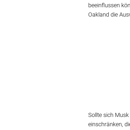
beeinflussen kö
Oakland die Aus
Sollte sich Musk
einschränken, di