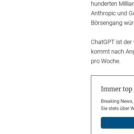
hunderten Milliar
Anthropic und G
Börsengang würd
ChatGPT ist der 
kommt nach Anga
pro Woche.
Immer top
Breaking News,
Sie stets über 