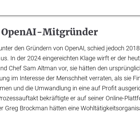
r OpenAI-Mitgründer
nter den Gründern von OpenAI, schied jedoch 201
aus. In der 2024 eingereichten Klage wirft er der he
nd Chef Sam Altman vor, sie hätten den ursprüngl
lung im Interesse der Menschheit verraten, als sie F
men und die Umwandlung in eine auf Profit ausgeri
rozessauftakt bekräftigte er auf seiner Online-Platt
 Greg Brockman hätten eine Wohltätigkeitsorganis