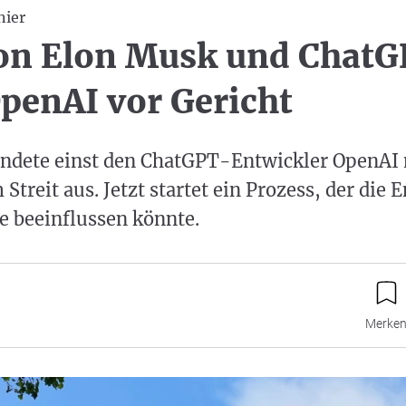
nier
von Elon Musk und Chat
penAI vor Gericht
ndete einst den ChatGPT-Entwickler OpenAI 
Streit aus. Jetzt startet ein Prozess, der die
e beeinflussen könnte.
Merke