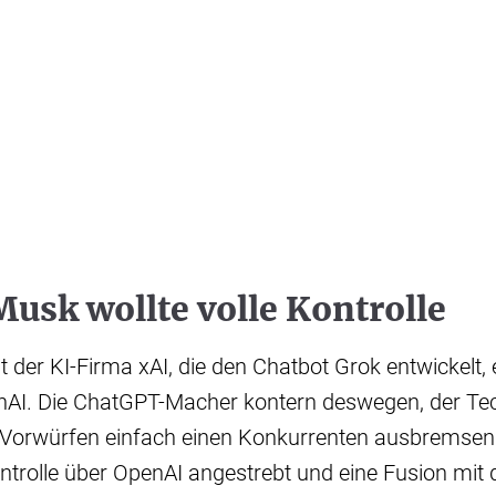
usk wollte volle Kontrolle
t der KI-Firma xAI, die den Chatbot Grok entwickelt, 
nAI. Die ChatGPT-Macher kontern deswegen, der Tec
n Vorwürfen einfach einen Konkurrenten ausbremse
Kontrolle über OpenAI angestrebt und eine Fusion mi