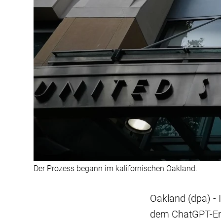
Der Prozess begann im kalifornischen Oakland.
Oakland (dpa) - 
dem ChatGPT-Entw