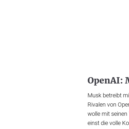
OpenAI: M
Musk betreibt mi
Rivalen von Ope
wolle mit seine
einst die volle 