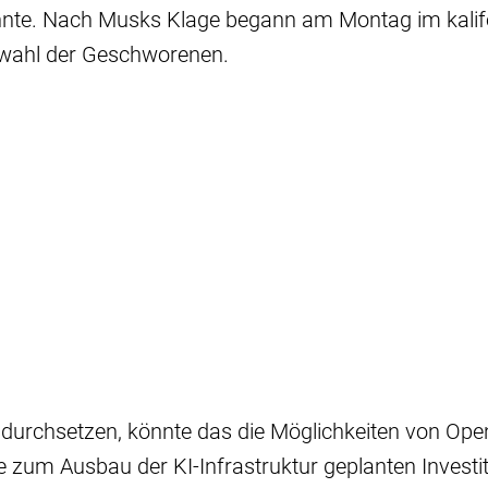
nnte. Nach Musks Klage begann am Montag im kalif
wahl der Geschworenen.
 durchsetzen, könnte das die Möglichkeiten von Ope
e zum Ausbau der KI-Infrastruktur geplanten Investi