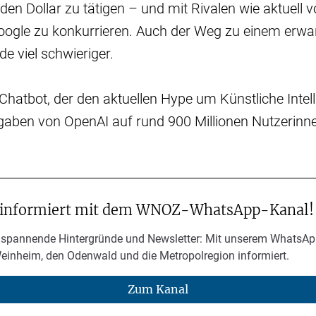
den Dollar zu tätigen – und mit Rivalen wie aktuell v
oogle zu konkurrieren. Auch der Weg zu einem erwa
e viel schwieriger.
Chatbot, der den aktuellen Hype um Künstliche Intelli
ben von OpenAI auf rund 900 Millionen Nutzerinn
 informiert mit dem WNOZ-WhatsApp-Kanal!
 spannende Hintergründe und Newsletter: Mit unserem WhatsAp
Weinheim, den Odenwald und die Metropolregion informiert.
Zum Kanal