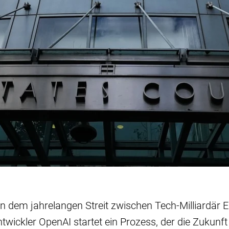
In dem jahrelangen Streit zwischen Tech-Milliardär
ickler OpenAI startet ein Prozess, der die Zukunft