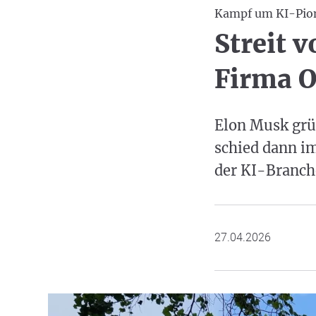
Kampf um KI-Pio
Streit 
Firma O
Elon Musk grü
schied dann im 
der KI-Branch
27.04.2026