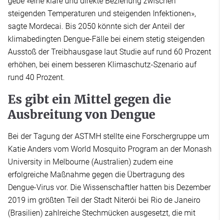
gebe «eine klare und direkte Beziehung zwischen
steigenden Temperaturen und steigenden Infektionen»,
sagte Mordecai. Bis 2050 könnte sich der Anteil der
klimabedingten Dengue-Fälle bei einem stetig steigenden
Ausstoß der Treibhausgase laut Studie auf rund 60 Prozent
erhöhen, bei einem besseren Klimaschutz-Szenario auf
rund 40 Prozent.
Es gibt ein Mittel gegen die
Ausbreitung von Dengue
Bei der Tagung der ASTMH stellte eine Forschergruppe um
Katie Anders vom World Mosquito Program an der Monash
University in Melbourne (Australien) zudem eine
erfolgreiche Maßnahme gegen die Übertragung des
Dengue-Virus vor. Die Wissenschaftler hatten bis Dezember
2019 im größten Teil der Stadt Niterói bei Rio de Janeiro
(Brasilien) zahlreiche Stechmücken ausgesetzt, die mit