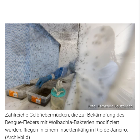
Foto: Fernando Souza/dpa
Zahlreiche Gelbfiebermücken, die zur Bekämpfung des
Dengue-Fiebers mit Wolbachia-Bakterien modifiziert
wurden, fliegen in einem Insektenkäfig in Rio de Janeiro.
(Archivbild)