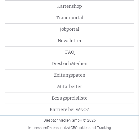
Kartenshop
Trauerportal
Jobportal
Newsletter
FAQ
DiesbachMedien
Zeitungspaten
Mitarbeiter
Bezugspreisliste
Karriere bei WNOZ
DiesbachMedien GmbH
© 2026
Impressum
Datenschutz
AGB
Cookies und Tracking