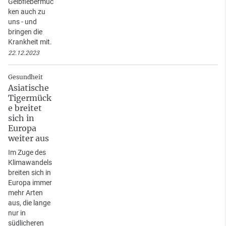
Gelbfiebermüc
ken auch zu
uns - und
bringen die
Krankheit mit.
22.12.2023
Gesundheit
Asiatische
Tigermück
e breitet
sich in
Europa
weiter aus
Im Zuge des
Klimawandels
breiten sich in
Europa immer
mehr Arten
aus, die lange
nur in
südlicheren