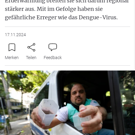
Erderwärmung breiten sie sich darum regional
stärker aus. Mit im Gefolge haben sie
gefährliche Erreger wie das Dengue-Virus.
17.11.2024
Merken
Teilen
Feedback