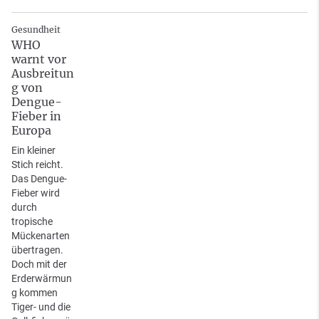
Gesundheit
WHO
warnt vor
Ausbreitun
g von
Dengue-
Fieber in
Europa
Ein kleiner
Stich reicht.
Das Dengue-
Fieber wird
durch
tropische
Mückenarten
übertragen.
Doch mit der
Erderwärmun
g kommen
Tiger- und die