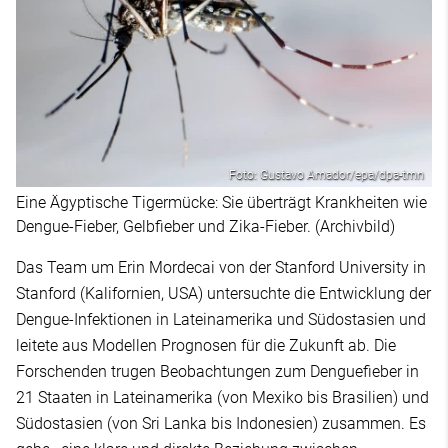
Foto: Gustavo Amador/epa/dpa-tmn
Eine Ägyptische Tigermücke: Sie überträgt Krankheiten wie
Dengue-Fieber, Gelbfieber und Zika-Fieber. (Archivbild)
Das Team um Erin Mordecai von der Stanford University in
Stanford (Kalifornien, USA) untersuchte die Entwicklung der
Dengue-Infektionen in Lateinamerika und Südostasien und
leitete aus Modellen Prognosen für die Zukunft ab. Die
Forschenden trugen Beobachtungen zum Denguefieber in
21 Staaten in Lateinamerika (von Mexiko bis Brasilien) und
Südostasien (von Sri Lanka bis Indonesien) zusammen. Es