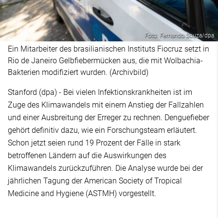
Foto: Fernando Souza/dpa
Ein Mitarbeiter des brasilianischen Instituts Fiocruz setzt in
Rio de Janeiro Gelbfiebermücken aus, die mit Wolbachia-
Bakterien modifiziert wurden. (Archivbild)
Stanford (dpa) - Bei vielen Infektionskrankheiten ist im
Zuge des Klimawandels mit einem Anstieg der Fallzahlen
und einer Ausbreitung der Erreger zu rechnen. Denguefieber
gehört definitiv dazu, wie ein Forschungsteam erläutert.
Schon jetzt seien rund 19 Prozent der Fälle in stark
betroffenen Ländern auf die Auswirkungen des
Klimawandels zurückzuführen. Die Analyse wurde bei der
jährlichen Tagung der American Society of Tropical
Medicine and Hygiene (ASTMH) vorgestellt.