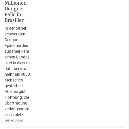
Millionen
Dengue-
Fälle in
Brasilien
In der bisher
schwersten
Dengue-
Epidemie des
südamerikani
schen Landes
sind in diesem
Jahr bereits
mehr als 4000
Menschen
gestorben.
Aber es gibt
Hoffnung: Die
Übertragung
verlangsamte
sich zuletzt.
20.06.2024