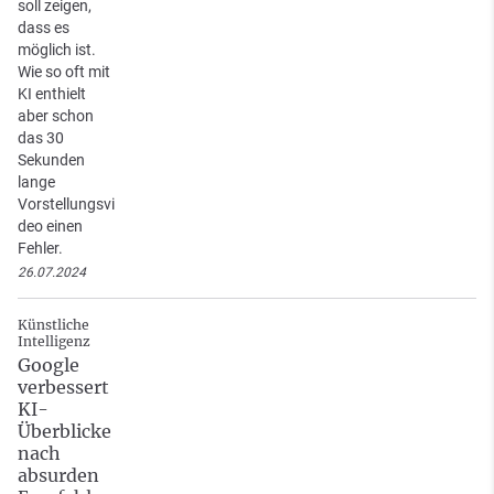
soll zeigen,
dass es
möglich ist.
Wie so oft mit
KI enthielt
aber schon
das 30
Sekunden
lange
Vorstellungsvi
deo einen
Fehler.
26.07.2024
Künstliche
Intelligenz
Google
verbessert
KI-
Überblicke
nach
absurden