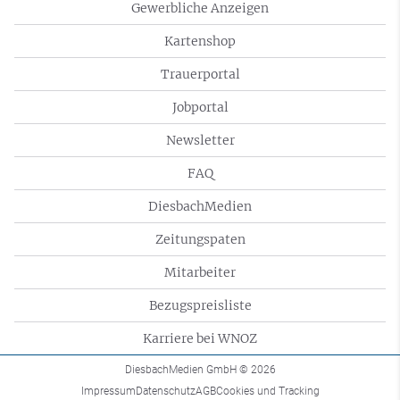
Gewerbliche Anzeigen
Kartenshop
Trauerportal
Jobportal
Newsletter
FAQ
DiesbachMedien
Zeitungspaten
Mitarbeiter
Bezugspreisliste
Karriere bei WNOZ
DiesbachMedien GmbH
© 2026
Impressum
Datenschutz
AGB
Cookies und Tracking