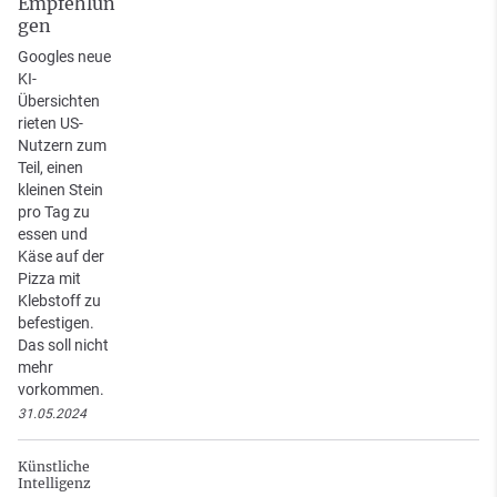
Empfehlun
gen
Googles neue
KI-
Übersichten
rieten US-
Nutzern zum
Teil, einen
kleinen Stein
pro Tag zu
essen und
Käse auf der
Pizza mit
Klebstoff zu
befestigen.
Das soll nicht
mehr
vorkommen.
31.05.2024
Künstliche
Intelligenz