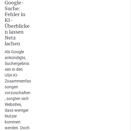
Google-
Suche:
Fehler in
KI-
Überblicke
n lassen
Netz
lachen
Als Google
ankündigte,
Suchergebnis
sen in den
USA KI-
Zusammenfas
sungen
vorzuschalten
, sorgten sich
Websites,
dass weniger
Nutzer
kommen
werden. Doch