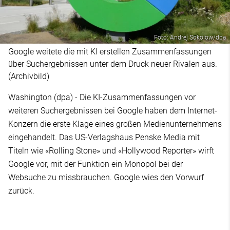
Foto: Andrej Sokolow/dpa
Google weitete die mit KI erstellen Zusammenfassungen
über Suchergebnissen unter dem Druck neuer Rivalen aus.
(Archivbild)
Washington (dpa) - Die KI-Zusammenfassungen vor
weiteren Suchergebnissen bei Google haben dem Internet-
Konzern die erste Klage eines großen Medienunternehmens
eingehandelt. Das US-Verlagshaus Penske Media mit
Titeln wie «Rolling Stone» und «Hollywood Reporter» wirft
Google vor, mit der Funktion ein Monopol bei der
Websuche zu missbrauchen. Google wies den Vorwurf
zurück.