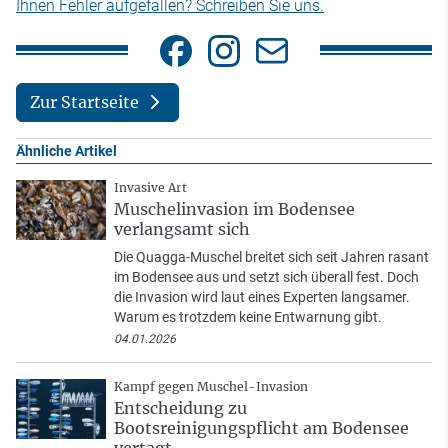
Ihnen Fehler aufgefallen? Schreiben Sie uns.
Zur Startseite
Ähnliche Artikel
Invasive Art
Muschelinvasion im Bodensee
verlangsamt sich
Die Quagga-Muschel breitet sich seit Jahren rasant
im Bodensee aus und setzt sich überall fest. Doch
die Invasion wird laut eines Experten langsamer.
Warum es trotzdem keine Entwarnung gibt.
04.01.2026
Kampf gegen Muschel-Invasion
Entscheidung zu
Bootsreinigungspflicht am Bodensee
vertagt