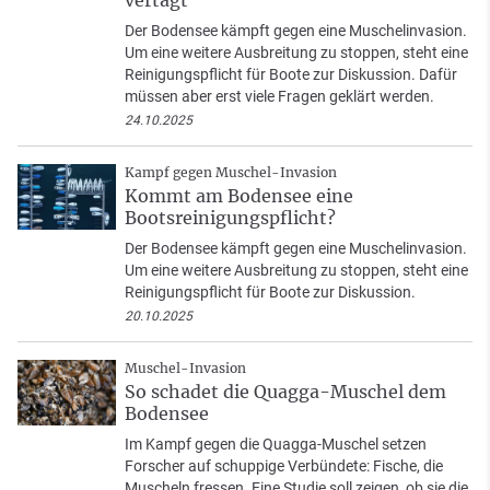
Der Bodensee kämpft gegen eine Muschelinvasion.
Um eine weitere Ausbreitung zu stoppen, steht eine
Reinigungspflicht für Boote zur Diskussion. Dafür
müssen aber erst viele Fragen geklärt werden.
24.10.2025
Kampf gegen Muschel-Invasion
Kommt am Bodensee eine
Bootsreinigungspflicht?
Der Bodensee kämpft gegen eine Muschelinvasion.
Um eine weitere Ausbreitung zu stoppen, steht eine
Reinigungspflicht für Boote zur Diskussion.
20.10.2025
Muschel-Invasion
So schadet die Quagga-Muschel dem
Bodensee
Im Kampf gegen die Quagga-Muschel setzen
Forscher auf schuppige Verbündete: Fische, die
Muscheln fressen. Eine Studie soll zeigen, ob sie die