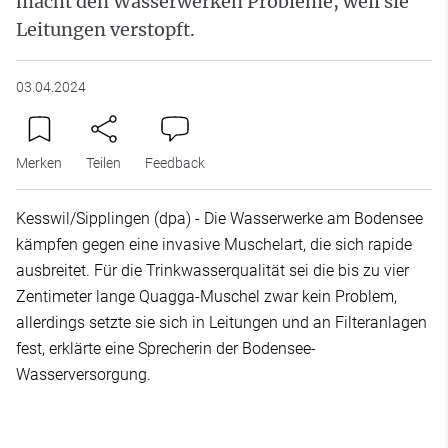
macht den Wasserwerken Probleme, weil sie
Leitungen verstopft.
03.04.2024
Merken
Teilen
Feedback
Kesswil/Sipplingen (dpa) - Die Wasserwerke am Bodensee
kämpfen gegen eine invasive Muschelart, die sich rapide
ausbreitet. Für die Trinkwasserqualität sei die bis zu vier
Zentimeter lange Quagga-Muschel zwar kein Problem,
allerdings setzte sie sich in Leitungen und an Filteranlagen
fest, erklärte eine Sprecherin der Bodensee-
Wasserversorgung.