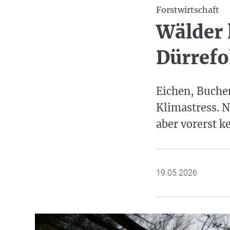
Forstwirtschaft
Wälder 
Dürrefo
Eichen, Buche
Klimastress. 
aber vorerst k
19.05.2026