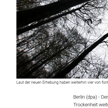
Laut der neuen Erhebung haben weiterhin vier von fün
Berlin (dpa) - 
Trockenheit weit