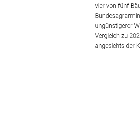
vier von fünf B
Bundesagrarminis
ungünstigerer W
Vergleich zu 20
angesichts der K