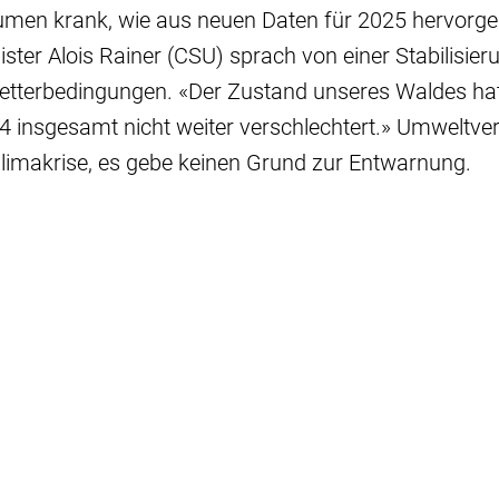
äumen krank, wie aus neuen Daten für 2025 hervorge
ter Alois Rainer (CSU) sprach von einer Stabilisieru
etterbedingungen. «Der Zustand unseres Waldes hat
24 insgesamt nicht weiter verschlechtert.» Umwelt
limakrise, es gebe keinen Grund zur Entwarnung.