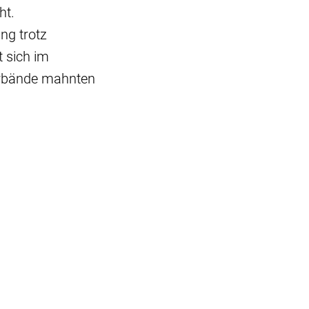
ht.
ng trotz
 sich im
verbände mahnten