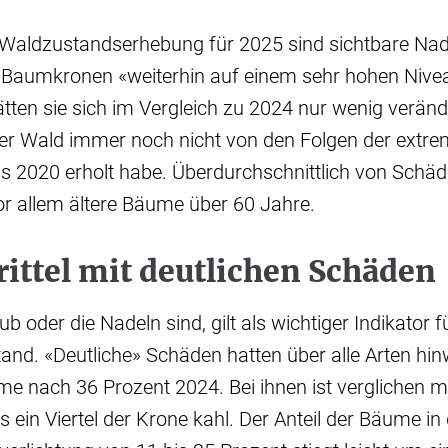
Waldzustandserhebung für 2025 sind sichtbare Nad
r Baumkronen «weiterhin auf einem sehr hohen Nivea
en sie sich im Vergleich zu 2024 nur wenig verände
der Wald immer noch nicht von den Folgen der extre
 2020 erholt habe. Überdurchschnittlich von Schäd
r allem ältere Bäume über 60 Jahre.
rittel mit deutlichen Schäden
b oder die Nadeln sind, gilt als wichtiger Indikator f
and. «Deutliche» Schäden hatten über alle Arten hi
e nach 36 Prozent 2024. Bei ihnen ist verglichen 
ein Viertel der Krone kahl. Der Anteil der Bäume in