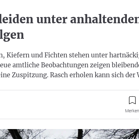
leiden unter anhaltende
lgen
n, Kiefern und Fichten stehen unter hartnäck
Neue amtliche Beobachtungen zeigen bleibend
eine Zuspitzung. Rasch erholen kann sich der 
Merke