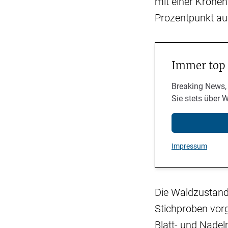
mit einer Kronen
Prozentpunkt auf
Immer top
Breaking News,
Sie stets über 
Impressum
Die Waldzustand
Stichproben vorg
Blatt- und Nade