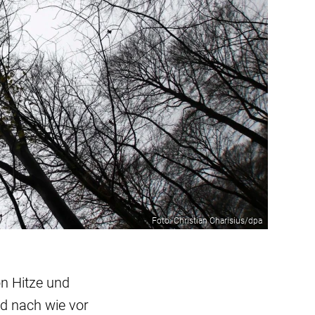
Foto: Christian Charisius/dpa
n Hitze und
nd nach wie vor