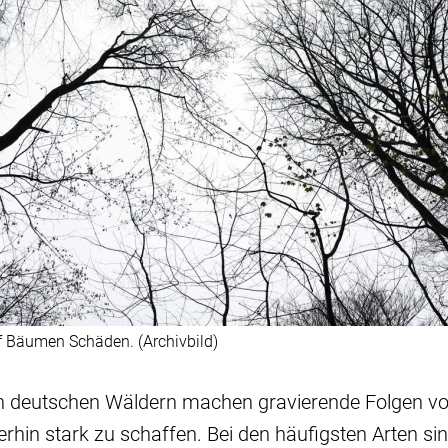
f Bäumen Schäden. (Archivbild)
Den deutschen Wäldern machen gravierende Folgen vo
erhin stark zu schaffen. Bei den häufigsten Arten si