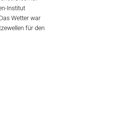
-Institut
 Das Wetter war
zewellen für den