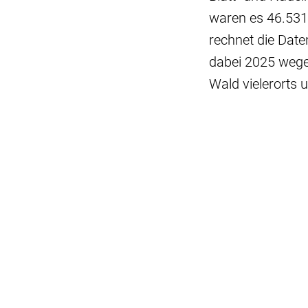
waren es 46.531
rechnet die Dat
dabei 2025 wege
Wald vielerorts u