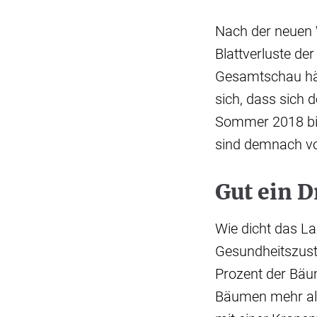
Nach der neuen 
Blattverluste de
Gesamtschau hätt
sich, dass sich 
Sommer 2018 bis
sind demnach vo
Gut ein D
Wie dicht das Lau
Gesundheitszust
Prozent der Bäum
Bäumen mehr als 