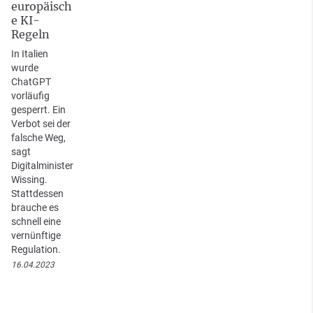
europäisch
e KI-
Regeln
In Italien
wurde
ChatGPT
vorläufig
gesperrt. Ein
Verbot sei der
falsche Weg,
sagt
Digitalminister
Wissing.
Stattdessen
brauche es
schnell eine
vernünftige
Regulation.
16.04.2023