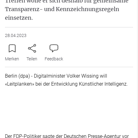
Treffen wolle er sich deshalb für gemeinsame
Transparenz- und Kennzeichnungsregeln
einsetzen.
28.04.2023
Merken
Teilen
Feedback
Berlin (dpa) - Digitalminister Volker Wissing will
«Leitplanken» bei der Entwicklung Künstlicher Intelligenz.
Der FDP-Politiker sagte der Deutschen Presse-Agentur vor