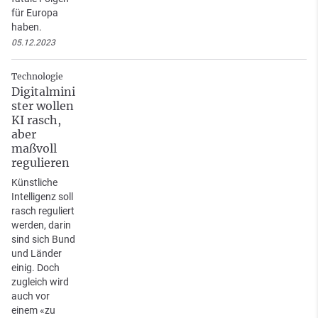
für Europa
haben.
05.12.2023
Technologie
Digitalmini
ster wollen
KI rasch,
aber
maßvoll
regulieren
Künstliche
Intelligenz soll
rasch reguliert
werden, darin
sind sich Bund
und Länder
einig. Doch
zugleich wird
auch vor
einem «zu