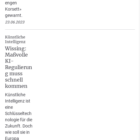
engen
Korsett»
gewarnt.
23.06.2023
Künstliche
Intelligenz
Wissing:
Maßvolle
KI-
Regulierun
g muss
schnell
kommen
Künstliche
Intelligenz ist
eine
Schlüsseltech
nologie für die
Zukunft. Doch
wie soll sie in
Europa