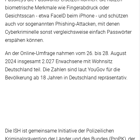
biometrische Merkmale wie Fingerabdruck oder
Gesichtsscan - etwa FaceID beim iPhone - und schützen
auch vor sogenannten Phishing-Attacken, mit denen
Cyberkriminelle sonst vergleichsweise einfach Passwörter
erspähen können.
An der Online-Umfrage nahmen vom 26. bis 28. August
2024 insgesamt 2.027 Erwachsene mit Wohnsitz
Deutschland teil. Die Zahlen sind laut YouGov für die
Bevölkerung ab 18 Jahren in Deutschland repräsentativ.
Die ISH ist gemeinsame Initiative der Polizeilichen
Kriminalprävention der Länder und des Bundes (ProPK), der