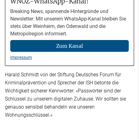
WNOZ-WhatsApp-Kanal!
Breaking News, spannende Hintergründe und
Newsletter: Mit unserem WhatsApp-Kanal bleiben Sie
stets über Weinheim, den Odenwald und die
Metropolregion informiert.
Zum Kanal
Impressum
Harald Schmidt von der Stiftung Deutsches Forum für
Kriminalprävention und Sprecher der ISH betonte die
Wichtigkeit sicherer Kennwörter: «Passwörter sind der
Schlüssel zu unserem digitalen Zuhause. Wir sollten sie
genauso sensibel behandeln wie unseren
Wohnungsschlüssel.»