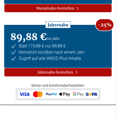
Monatsabo bestellen
-25%
Jahresabo
89,88 €
im Jahr
Statt 119,88 € nur 89,88 €
Monatlich kündbar nach einem Jahr
Zugriff auf alle WNOZ-Plus Inhalte
Jahresabo bestellen
Sicher und komfortabel bezahlen: