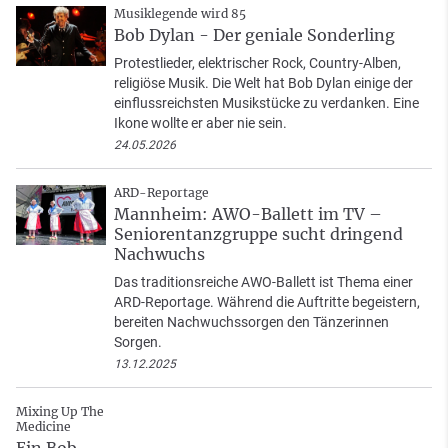
Musiklegende wird 85
Bob Dylan - Der geniale Sonderling
Protestlieder, elektrischer Rock, Country-Alben,
religiöse Musik. Die Welt hat Bob Dylan einige der
einflussreichsten Musikstücke zu verdanken. Eine
Ikone wollte er aber nie sein.
24.05.2026
ARD-Reportage
Mannheim: AWO-Ballett im TV –
Seniorentanzgruppe sucht dringend
Nachwuchs
Das traditionsreiche AWO-Ballett ist Thema einer
ARD-Reportage. Während die Auftritte begeistern,
bereiten Nachwuchssorgen den Tänzerinnen
Sorgen.
13.12.2025
Mixing Up The
Medicine