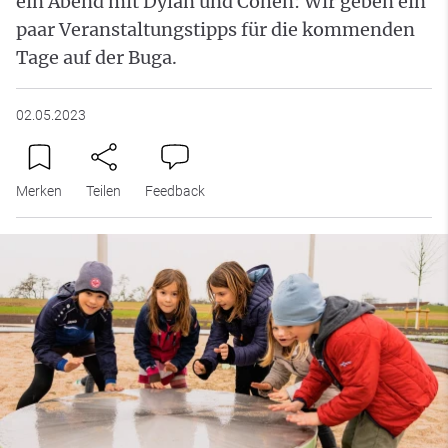
ein Abend mit Dylan und Cohen: Wir geben ein
paar Veranstaltungstipps für die kommenden
Tage auf der Buga.
02.05.2023
Merken
Teilen
Feedback