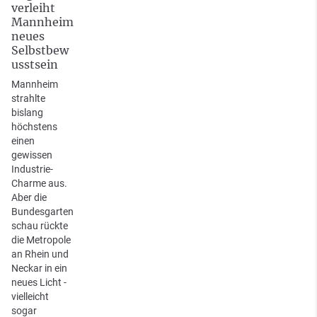
verleiht
Mannheim
neues
Selbstbew
usstsein
Mannheim
strahlte
bislang
höchstens
einen
gewissen
Industrie-
Charme aus.
Aber die
Bundesgarten
schau rückte
die Metropole
an Rhein und
Neckar in ein
neues Licht -
vielleicht
sogar