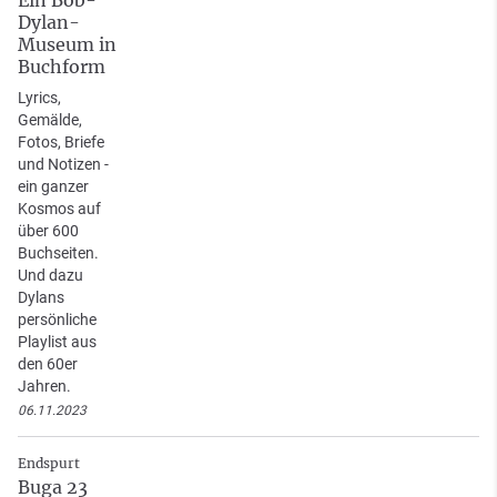
Ein Bob-
Dylan-
Museum in
Buchform
Lyrics,
Gemälde,
Fotos, Briefe
und Notizen -
ein ganzer
Kosmos auf
über 600
Buchseiten.
Und dazu
Dylans
persönliche
Playlist aus
den 60er
Jahren.
06.11.2023
Endspurt
Buga 23