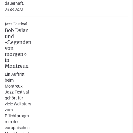
dauerhaft.
24.09.2023
Jazz Festival
Bob Dylan
und
«Legenden
von
morgen»
in
Montreux
Ein Auftritt
beim
Montreux
Jazz Festival
gehört für
viele Weltstars
zum
Pflichtprogra
mm des
europäischen