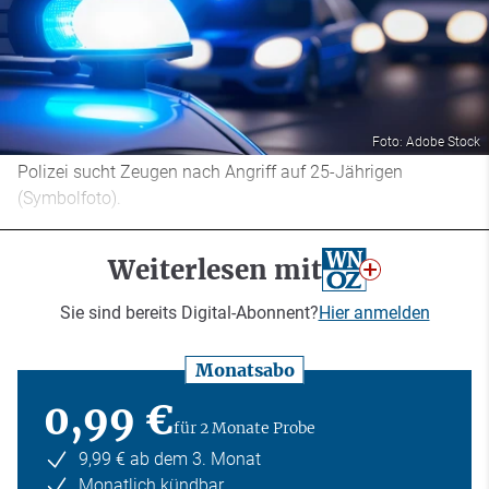
Foto: Adobe Stock
Polizei sucht Zeugen nach Angriff auf 25-Jährigen
(Symbolfoto).
Weiterlesen mit
Sie sind bereits Digital-Abonnent?
Hier anmelden
Monatsabo
0,99 €
für 2 Monate Probe
9,99 € ab dem 3. Monat
Monatlich kündbar