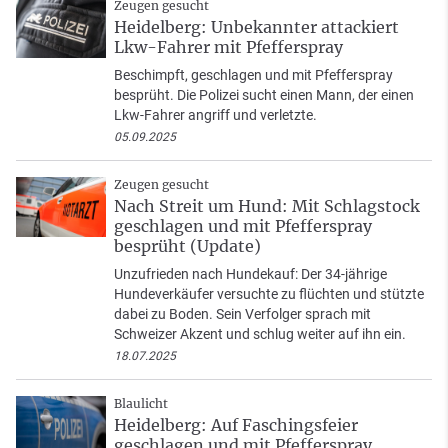
Zeugen gesucht
Heidelberg: Unbekannter attackiert
Lkw-Fahrer mit Pfefferspray
Beschimpft, geschlagen und mit Pfefferspray
besprüht. Die Polizei sucht einen Mann, der einen
Lkw-Fahrer angriff und verletzte.
05.09.2025
Zeugen gesucht
Nach Streit um Hund: Mit Schlagstock
geschlagen und mit Pfefferspray
besprüht (Update)
Unzufrieden nach Hundekauf: Der 34-jährige
Hundeverkäufer versuchte zu flüchten und stützte
dabei zu Boden. Sein Verfolger sprach mit
Schweizer Akzent und schlug weiter auf ihn ein.
18.07.2025
Blaulicht
Heidelberg: Auf Faschingsfeier
geschlagen und mit Pfefferspray