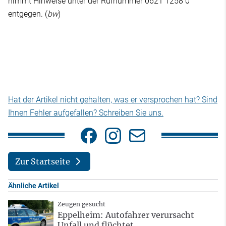
nimmt Hinweise unter der Rufnummer 0621 1258 0
entgegen. (
bw
)
Hat der Artikel nicht gehalten, was er versprochen hat? Sind
Ihnen Fehler aufgefallen? Schreiben Sie uns.
Zur Startseite
Ähnliche Artikel
Zeugen gesucht
Eppelheim: Autofahrer verursacht
Unfall und flüchtet