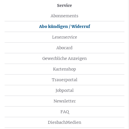
Service
Abonnements
Abo kündigen / Widerruf
Leserservice
Abocard
Gewerbliche Anzeigen
Kartenshop
Trauerportal
Jobportal
Newsletter
FAQ
DiesbachMedien