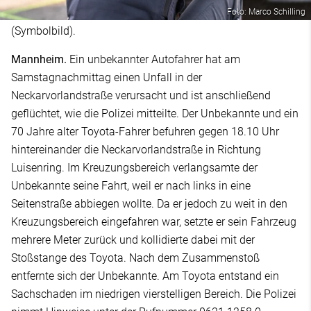
Foto: Marco Schilling
(Symbolbild).
Mannheim.
Ein unbekannter Autofahrer hat am
Samstagnachmittag einen Unfall in der
Neckarvorlandstraße verursacht und ist anschließend
geflüchtet, wie die Polizei mitteilte. Der Unbekannte und ein
70 Jahre alter Toyota-Fahrer befuhren gegen 18.10 Uhr
hintereinander die Neckarvorlandstraße in Richtung
Luisenring. Im Kreuzungsbereich verlangsamte der
Unbekannte seine Fahrt, weil er nach links in eine
Seitenstraße abbiegen wollte. Da er jedoch zu weit in den
Kreuzungsbereich eingefahren war, setzte er sein Fahrzeug
mehrere Meter zurück und kollidierte dabei mit der
Stoßstange des Toyota. Nach dem Zusammenstoß
entfernte sich der Unbekannte. Am Toyota entstand ein
Sachschaden im niedrigen vierstelligen Bereich. Die Polizei