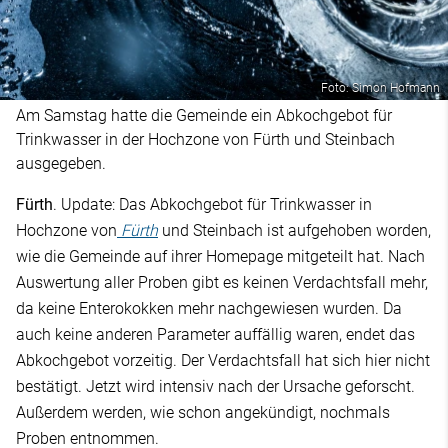
Foto: Simon Hofmann
Am Samstag hatte die Gemeinde ein Abkochgebot für
Trinkwasser in der Hochzone von Fürth und Steinbach
ausgegeben.
Fürth
. Update: Das
Abkochgebot für Trinkwasser in
Hochzone von
Fürth
und Steinbach ist aufgehoben worden,
wie die Gemeinde auf ihrer Homepage mitgeteilt hat.
Nach
Auswertung aller Proben gibt es keinen Verdachtsfall mehr,
da keine Enterokokken mehr nachgewiesen wurden.
Da
auch keine anderen Parameter auffällig waren, endet das
Abkochgebot vorzeitig. Der Verdachtsfall hat sich hier nicht
bestätigt. Jetzt wird intensiv nach der Ursache geforscht.
Außerdem werden, wie schon angekündigt, nochmals
Proben entnommen.