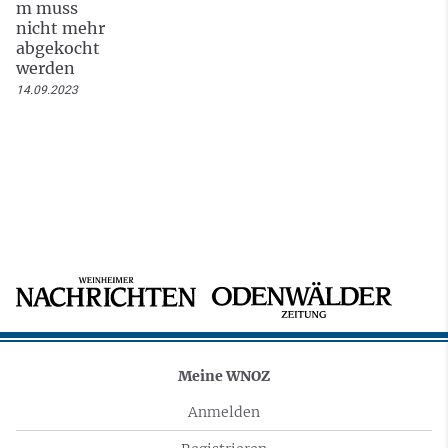
m muss
nicht mehr
abgekocht
werden
14.09.2023
Meine WNOZ
Anmelden