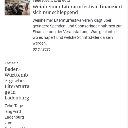
Viele Ideen, kein Geld
Weinheimer Literaturfestival finanziert
sich nur schleppend
Weinheimer Literaturfestivalverein klagt über
geringere Spenden- und Sponsoringeinnahmen zur
Finanzierung der Veranstaltung. Was geplant ist,
wo es hapert und welche Schriftsteller da sein
werden.
03.04.2026
Freizeit
Baden-
Württemb
ergische
Literaturta
ge in
Ladenburg
Zehn Tage
lang wird
Ladenburg
zum