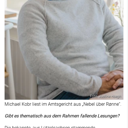
Foto: Justine Hoegh
Michael Kobr liest im Amtsgericht aus „Nebel über Rønne“.
Gibt es thematisch aus dem Rahmen fallende Lesungen?
Die bekannte, aus Lützelsachsen stammende