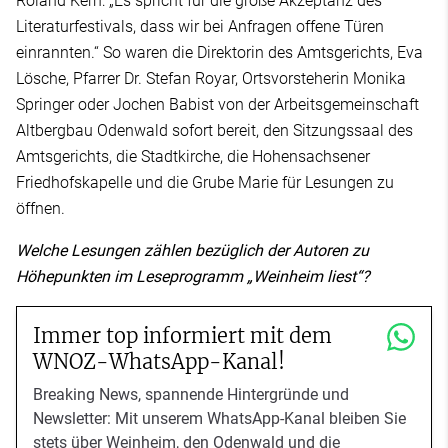
Roland Kern: „Es spricht für die große Akzeptanz des
Literaturfestivals, dass wir bei Anfragen offene Türen
einrannten.“ So waren die Direktorin des Amtsgerichts, Eva
Lösche, Pfarrer Dr. Stefan Royar, Ortsvorsteherin Monika
Springer oder Jochen Babist von der Arbeitsgemeinschaft
Altbergbau Odenwald sofort bereit, den Sitzungssaal des
Amtsgerichts, die Stadtkirche, die Hohensachsener
Friedhofskapelle und die Grube Marie für Lesungen zu
öffnen.
Welche Lesungen zählen bezüglich der Autoren zu
Höhepunkten im Leseprogramm „Weinheim liest“?
Immer top informiert mit dem
WNOZ-WhatsApp-Kanal!
Breaking News, spannende Hintergründe und
Newsletter: Mit unserem WhatsApp-Kanal bleiben Sie
stets über Weinheim, den Odenwald und die