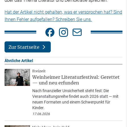
über das Thema Literatur und Demokratie sprechen.
Hat der Artikel nicht gehalten, was er versprochen hat? Sind
Ihnen Fehler aufgefallen? Schreiben Sie uns.
Zur Startseite
Ähnliche Artikel
Freizeit
Weinheimer Literaturfestival: Gerettet
— und neu erfunden
Nach finanzieller Unsicherheit steht fest: Die
Veranstaltungsreihe findet auch 2026 statt — mit
neuen Formaten und einem Schwerpunkt für
Kinder.
17.06.2026