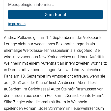
Metropolregion informiert.
Zum Kanal
Impressum
Andrea Petkovic gilt am 12. September in der Volksbank-
Lounge nicht nur wegen ihres Bekanntheitsgrads als
ehemalige Weltklasse-Tennisspielerin als Zugpferd. Sie
wird kurz zuvor aus New York anreisen und ihren Auftritt in
Weinheim mit einem Aufenthalt an ihrem zweiten Wohnsitz
in Darmstadt verbinden. Ingrid Noll wird ihre zahlreichen
Fans am 13. September im Amtsgericht erfreuen, wenn sie
aus „Gruß aus der Küche“ liest. An diesem Abend liest
außerdem im Gerichtssaal Autor Steintór Rasmussen von
den Färöern aus seinem Politkrimi „Der siebzehnte Mann“.
Silke Ziegler wird diesmal mit ihrem in Weinheim
spielenden Roman „Böse Stimmen“ im Feuerwehrzentrum