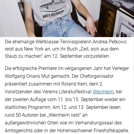
Foto: Privat
Die ehemalige Weltklasse-Tennisspielerin Andrea Petkovic
reist aus New York an, um ihr Buch „Zeit, sich aus dem
Staub zu machen“ am 12. September vorzustellen.
Die erfolgreiche Premiere im vergangenen Jahr hat Verleger
Wolfgang Orians Mut gemacht. Der Cheforganisator
präsentiert zusammen mit Roland Kern, dem 2.
Vorsitzenden des Vereins Literaturfestival
Weinheim
, bei
der zweiten Auflage vom 11. bis 15. September wieder ein
stattliches Programm. Am 12. und 13. September lesen
rund 50 Autoren bei „Weinheim liest“ an
außergewöhnlichen Orten wie im Verhandlungssaal des
Amtsgerichts oder in der Hohensachsener Frieshofskapelle.