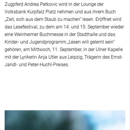
Zugpferd Andrea Petkovic wird in der Lounge der
Volksbank Kurpfalz Platz nehmen und aus ihrem Buch
„Zeit, sich aus dem Staub zu machen“ lesen. Eröffnet wird
das Lesefestival, zu dem am 14. und 15. September wieder
eine Weinheimer Buchmesse in der Stadthalle und das
Kinder- und Jugendprogramm „Lesen will gelernt sein“
gehören, am Mittwoch, 11. September, in der Ulner Kapelle
mit der Lyrikerin Anja Utler aus Leipzig, Trägerin des Ernst-
Jandl- und Peter-Huchl-Preises.