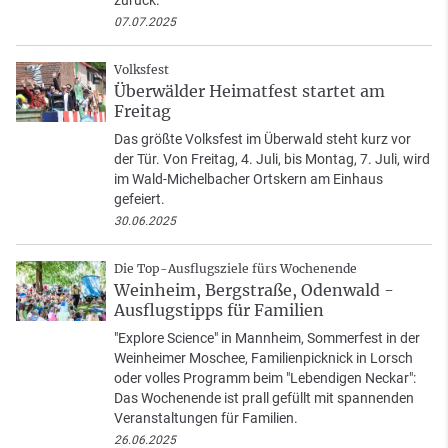
zurück.
07.07.2025
Volksfest
Überwälder Heimatfest startet am
Freitag
Das größte Volksfest im Überwald steht kurz vor
der Tür. Von Freitag, 4. Juli, bis Montag, 7. Juli, wird
im Wald-Michelbacher Ortskern am Einhaus
gefeiert.
30.06.2025
Die Top-Ausflugsziele fürs Wochenende
Weinheim, Bergstraße, Odenwald -
Ausflugstipps für Familien
"Explore Science" in Mannheim, Sommerfest in der
Weinheimer Moschee, Familienpicknick in Lorsch
oder volles Programm beim "Lebendigen Neckar":
Das Wochenende ist prall gefüllt mit spannenden
Veranstaltungen für Familien.
26.06.2025