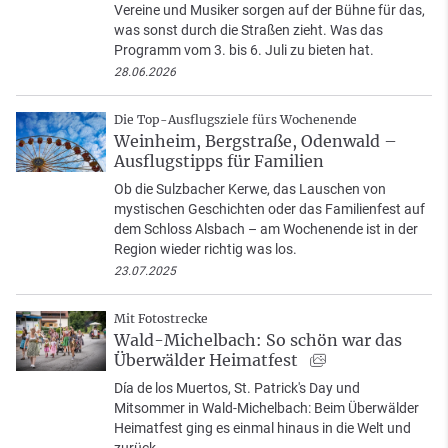
Vereine und Musiker sorgen auf der Bühne für das,
was sonst durch die Straßen zieht. Was das
Programm vom 3. bis 6. Juli zu bieten hat.
28.06.2026
Die Top-Ausflugsziele fürs Wochenende
Weinheim, Bergstraße, Odenwald –
Ausflugstipps für Familien
Ob die Sulzbacher Kerwe, das Lauschen von
mystischen Geschichten oder das Familienfest auf
dem Schloss Alsbach – am Wochenende ist in der
Region wieder richtig was los.
23.07.2025
Mit Fotostrecke
Wald-Michelbach: So schön war das
Überwälder Heimatfest
Día de los Muertos, St. Patrick's Day und
Mitsommer in Wald-Michelbach: Beim Überwälder
Heimatfest ging es einmal hinaus in die Welt und