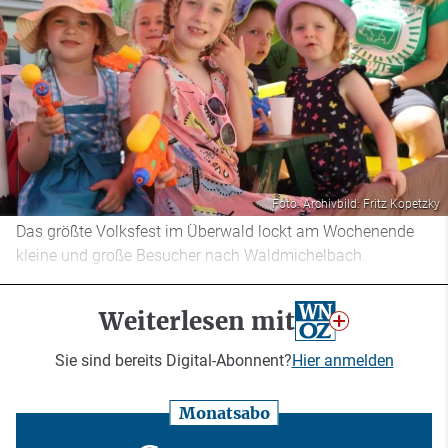
Foto: Archivbild: Fritz Kopetzky
Das größte Volksfest im Überwald lockt am Wochenende
kleine und große Besucher nach Waldmichelbach.
Weiterlesen mit
Sie sind bereits Digital-Abonnent?
Hier anmelden
Monatsabo