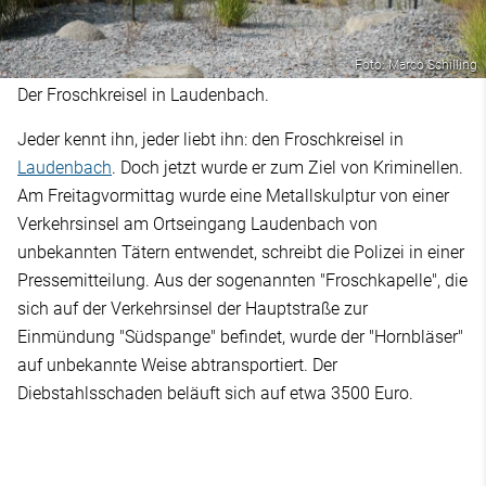
Foto: Marco Schilling
Der Froschkreisel in Laudenbach.
Jeder kennt ihn, jeder liebt ihn: den Froschkreisel in
Laudenbach
. Doch jetzt wurde er zum Ziel von Kriminellen.
Am Freitagvormittag wurde eine Metallskulptur von einer
Verkehrsinsel am Ortseingang Laudenbach von
unbekannten Tätern entwendet, schreibt die Polizei in einer
Pressemitteilung. Aus der sogenannten "Froschkapelle", die
sich auf der Verkehrsinsel der Hauptstraße zur
Einmündung "Südspange" befindet, wurde der "Hornbläser"
auf unbekannte Weise abtransportiert. Der
Diebstahlsschaden beläuft sich auf etwa 3500 Euro.