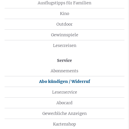
Ausflugstipps für Familien
Kino
Outdoor
Gewinnspiele
Leserreisen
Service
Abonnements
Abo kündigen / Widerruf
Leserservice
Abocard
Gewerbliche Anzeigen
Kartenshop