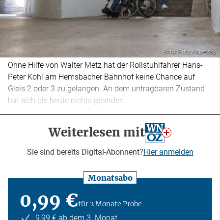
Foto: Fritz Kopetzky
Ohne Hilfe von Walter Metz hat der Rollstuhlfahrer Hans-
Peter Kohl am Hemsbacher Bahnhof keine Chance auf
Gleis 2 oder 3 zu gelangen. An dem untragbaren Zustand
hat sich bis heute nichts geändert.
Weiterlesen mit
Sie sind bereits Digital-Abonnent?
Hier anmelden
Monatsabo
0,99 €
für 2 Monate Probe
9,99 € ab dem 3. Monat