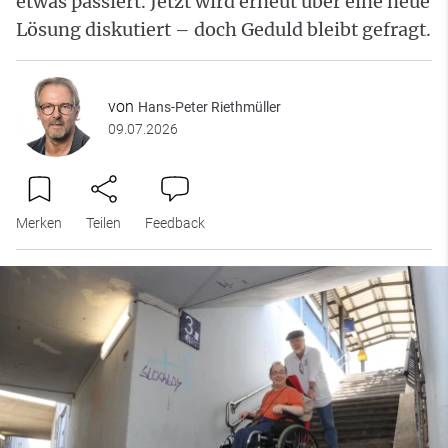
etwas passiert. Jetzt wird erneut über eine neue
Lösung diskutiert – doch Geduld bleibt gefragt.
von
Hans-Peter Riethmüller
09.07.2026
Merken
Teilen
Feedback