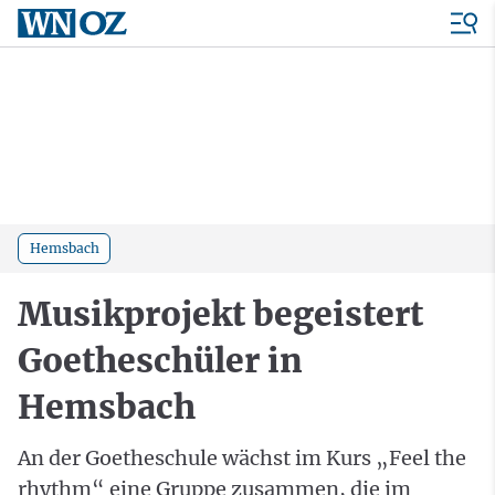
Hemsbach
Musikprojekt begeistert
Goetheschüler in
Hemsbach
An der Goetheschule wächst im Kurs „Feel the
rhythm“ eine Gruppe zusammen, die im