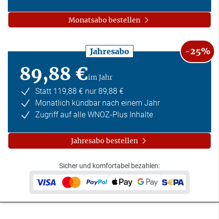
Monatsabo bestellen
-25%
Jahresabo
89,88 €
im Jahr
Statt 119,88 € nur 89,88 €
Monatlich kündbar nach einem Jahr
Zugriff auf alle WNOZ-Plus Inhalte
Jahresabo bestellen
Sicher und komfortabel bezahlen: