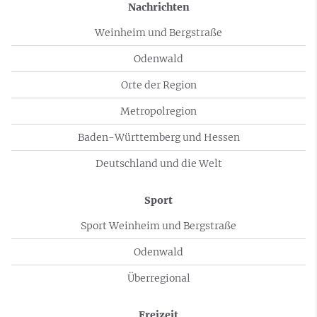
Nachrichten
Weinheim und Bergstraße
Odenwald
Orte der Region
Metropolregion
Baden-Württemberg und Hessen
Deutschland und die Welt
Sport
Sport Weinheim und Bergstraße
Odenwald
Überregional
Freizeit