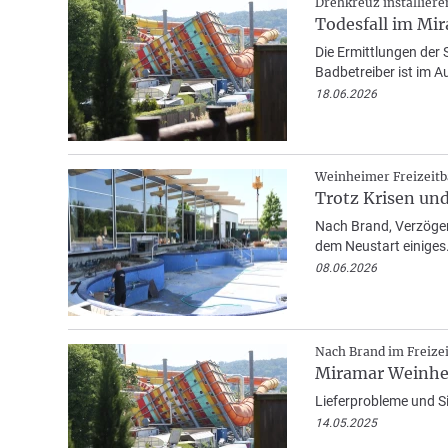
Drehkreuz installiere
Todesfall im Mi
Die Ermittlungen der 
Badbetreiber ist im 
18.06.2026
Weinheimer Freizeitb
Trotz Krisen un
Nach Brand, Verzöger
dem Neustart einiges
08.06.2026
Nach Brand im Freize
Miramar Weinhei
Lieferprobleme und Si
14.05.2025