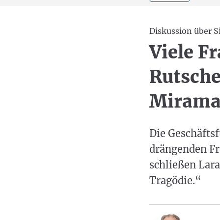
Diskussion über S
Viele F
Rutsch
Mirama
Die Geschäftsf
drängenden Fr
schließen Lara
Tragödie.“