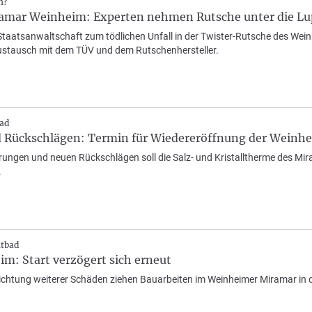
n?
ramar Weinheim: Experten nehmen Rutsche unter die Lu
Staatsanwaltschaft zum tödlichen Unfall in der Twister-Rutsche des Wei
Austausch mit dem TÜV und dem Rutschenhersteller.
ad
d Rückschlägen: Termin für Wiedereröffnung der Wein
ungen und neuen Rückschlägen soll die Salz- und Kristalltherme des Mira
.
itbad
m: Start verzögert sich erneut
chtung weiterer Schäden ziehen Bauarbeiten im Weinheimer Miramar in die