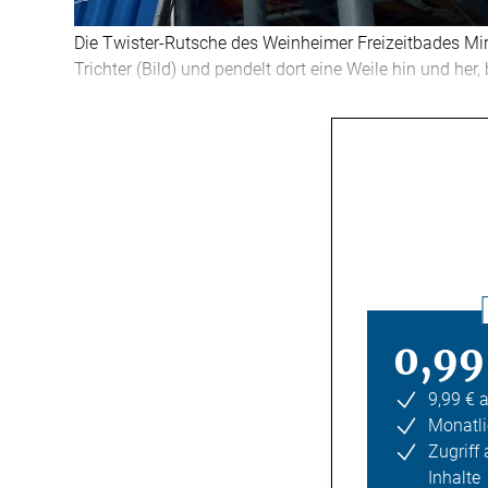
Die Twister-Rutsche des Weinheimer Freizeitbades Mi
Trichter (Bild) und pendelt dort eine Weile hin und h
0,99
9,99 € 
Monatli
Zugriff
Inhalte