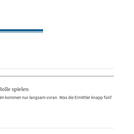
olle spielen
eim kommen nur langsam voran. Was die Ermittler knapp fünf