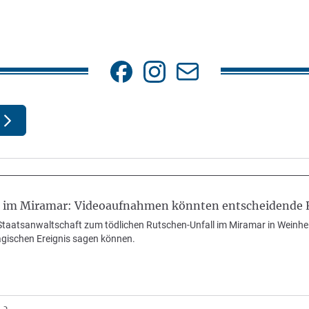
 im Miramar: Videoaufnahmen könnten entscheidende R
 Staatsanwaltschaft zum tödlichen Rutschen-Unfall im Miramar in Weinh
gischen Ereignis sagen können.