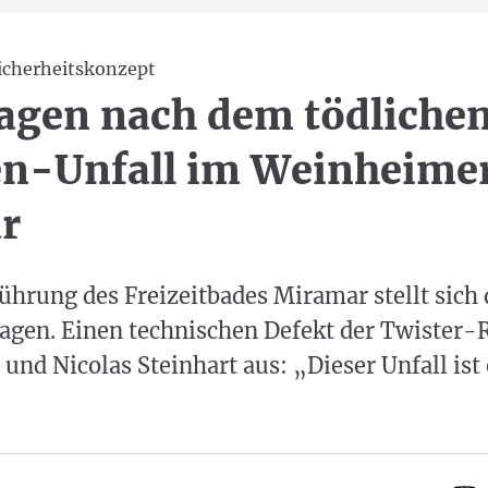
icherheitskonzept
ragen nach dem tödliche
en-Unfall im Weinheime
r
ührung des Freizeitbades Miramar stellt sich
agen. Einen technischen Defekt der Twister-
 und Nicolas Steinhart aus: „Dieser Unfall ist