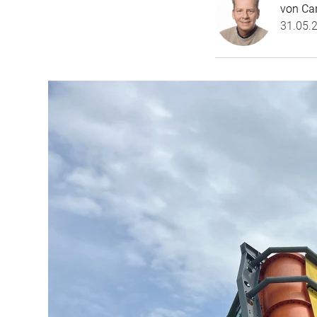
von
Ca
31.05.