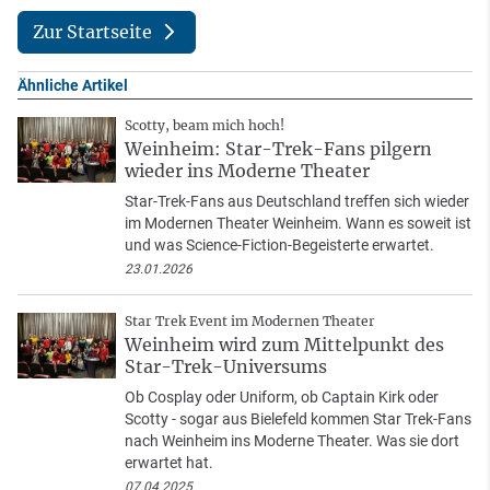
Zur Startseite
Ähnliche Artikel
Scotty, beam mich hoch!
Weinheim: Star-Trek-Fans pilgern
wieder ins Moderne Theater
Star-Trek-Fans aus Deutschland treffen sich wieder
im Modernen Theater Weinheim. Wann es soweit ist
und was Science-Fiction-Begeisterte erwartet.
23.01.2026
Star Trek Event im Modernen Theater
Weinheim wird zum Mittelpunkt des
Star-Trek-Universums
Ob Cosplay oder Uniform, ob Captain Kirk oder
Scotty - sogar aus Bielefeld kommen Star Trek-Fans
nach Weinheim ins Moderne Theater. Was sie dort
erwartet hat.
07.04.2025