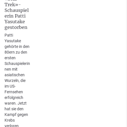
Trek»-
Schauspiel
erin Patti
Yasutake
gestorben
Patti
Yasutake
gehörte in den
80ern zu den
ersten
Schauspielerin
nen mit
asiatischen
Wurzeln, die
im US-
Fernsehen
erfolgreich
waren. Jetzt
hat sie den
Kampf gegen
Krebs
verloren.