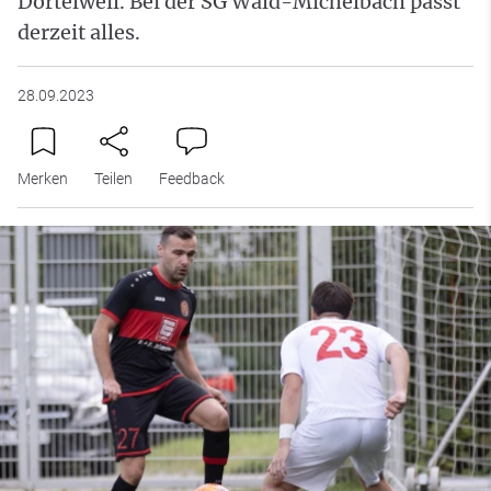
Dortelweil. Bei der SG Wald-Michelbach passt
derzeit alles.
28.09.2023
Merken
Teilen
Feedback