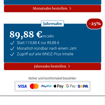
Monatsabo bestellen
-25%
Jahresabo
89,88 €
im Jahr
Statt 119,88 € nur 89,88 €
Monatlich kündbar nach einem Jahr
Zugriff auf alle WNOZ-Plus Inhalte
Jahresabo bestellen
Sicher und komfortabel bezahlen: