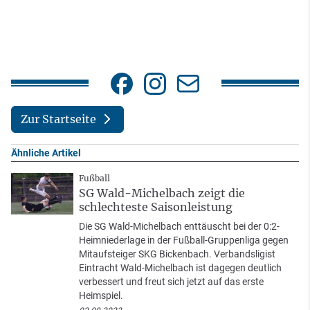
Zur Startseite
Ähnliche Artikel
Fußball
SG Wald-Michelbach zeigt die
schlechteste Saisonleistung
Die SG Wald-Michelbach enttäuscht bei der 0:2-
Heimniederlage in der Fußball-Gruppenliga gegen
Mitaufsteiger SKG Bickenbach. Verbandsligist
Eintracht Wald-Michelbach ist dagegen deutlich
verbessert und freut sich jetzt auf das erste
Heimspiel.