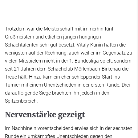
Trotzdem war die Meisterschaft mit immerhin fünf
Großmeistern und etlichen jungen hungrigen
Schachtalenten sehr gut besetzt. Vitaly Kunin hatten die
wenigsten auf der Rechnung, auch weil er im Gegensatz zu
vielen Mitspielern nicht in der 1. Bundesliga spielt, sondern
seit 21 Jahren dem Schachclub Mörlenbach-Birkenau die
Treue hält. Hinzu kam ein eher schleppender Start ins
Turnier mit einem Unentschieden in der ersten Runde. Drei
darauffolgende Siege brachten ihn jedoch in den
Spitzenbereich.
Nervenstärke gezeigt
Im Nachhinein vorentscheidend erwies sich in der sechsten
Runde ein umkämpftes Unentschieden gegen den