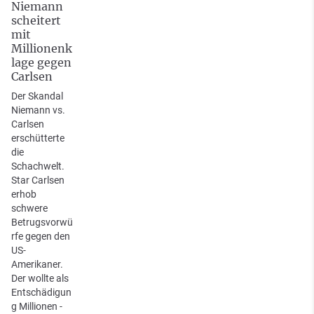
Niemann
scheitert
mit
Millionenk
lage gegen
Carlsen
Der Skandal
Niemann vs.
Carlsen
erschütterte
die
Schachwelt.
Star Carlsen
erhob
schwere
Betrugsvorwü
rfe gegen den
US-
Amerikaner.
Der wollte als
Entschädigun
g Millionen -