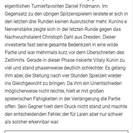
eigentlichen Turnierfavoriten Daniel Fridmann. Im
Gegensatz zu den übrigen Spitzenspielern leistete er sich in
den letzten drei Runden keinen Ausrutscher mehr. Kunins e
Nervenstärke zeigte sich in der letzten Runde gegen das
Nachwuchstalent Christoph Dahl aus Dresden. Dieser
investierte fast seine gesamte Bedenkzeit in eine wilde
Partie und war mehrmals kurz vor dem Überschreiten des
Zeitlimits. Gerade in dieser Phase riskierte Vitaly Kunin zu
viel und stand phasenweise deutlich schlechter. Es gelang
ihm aber, die Stellung nach vier Stunden Spielzeit wieder
ins Gleichgewicht zu bringen. Da ihm ein Unentschieden
möglicherweise nicht reichte, hielt er mit großen
spielerischen Fähigkeiten in der Verlängerung die Partie
offen. Sein Gegner hielt dem Druck nicht stand und machte
den entscheidenden Fehler, der für Laien aber nur schwer
als solcher erkennbar war.