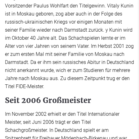
Vorsitzender Paulus Wohlfart den Titelgewinn. Vitaly Kunin
ist in Moskau geboren, zog aber auch in der Folge des
russisch-ukrainischen Kriegs vor einigen Monaten mit
seiner Familie wieder nach Darmstadt zurück. y Kunin wird
im Oktober 40 Jahre alt. Das Schachspielen lernte er im
Alter von vier Jahren von seinem Vater. Im Herbst 2001 zog
er zum ersten Mal mit seiner Familie von Moskau nach
Darmstadt. Da er ihm sein russisches Abitur in Deutschland
nicht anerkannt wurde, wich er zum Studieren für mehrere
Jahre nach Moskau aus. Zu diesem Zeitpunkt trug er den
Titel FIDE-Meister.
Seit 2006 Großmeister
Im November 2002 erhielt er den Titel Internationaler
Meister, seit Juni 2006 trägt er den Titel
Schachgroßmeister. In Deutschland spielt er am
Spitzenbrett für Freibauer Mörlenbach-Birkenau und war