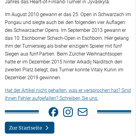
Jahres das Heart-of-Finland-Turnier in Jyväskylä.
Im August 2010 gewann er das 25. Open in Schwarzach im
Pongau und siegte auch bei den folgenden vier Auflagen
des Schwarzacher Opens. Im September 2013 gewann er
das 10. Eschborner Schach-Open in Eschborn. Hier gelang
ihm der Turniersieg als bisher einzigem Spieler mit fünf
Siegen aus fünf Partien. Beim Zürcher Weihnachtsopen
hatte er im Dezember 2015 hinter Arkadij Naiditsch den
zweiten Platz belegt; das Turnier konnte Vitaly Kunin im
Dezember 2019 gewinnen.
Hat der Artikel nicht gehalten, was er versprochen hat? Sind
Ihnen Fehler aufgefallen? Schreiben Sie uns.
Zur Startseite