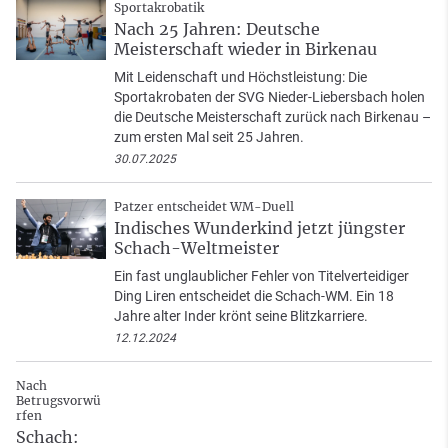
Sportakrobatik
Nach 25 Jahren: Deutsche
Meisterschaft wieder in Birkenau
Mit Leidenschaft und Höchstleistung: Die
Sportakrobaten der SVG Nieder-Liebersbach holen
die Deutsche Meisterschaft zurück nach Birkenau –
zum ersten Mal seit 25 Jahren.
30.07.2025
Patzer entscheidet WM-Duell
Indisches Wunderkind jetzt jüngster
Schach-Weltmeister
Ein fast unglaublicher Fehler von Titelverteidiger
Ding Liren entscheidet die Schach-WM. Ein 18
Jahre alter Inder krönt seine Blitzkarriere.
12.12.2024
Nach
Betrugsvorwü
rfen
Schach: