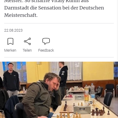
Meister. So schaffte Vitaly Kunin aus
Darmstadt die Sensation bei der Deutschen
Meisterschaft.
22.08.2023
Merken
Teilen
Feedback