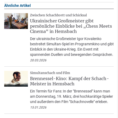
Ähnliche Artikel
Zwischen Schachbrett und Schicksal
Ukrainischer Großmeister gibt
persönliche Einblicke bei „Chess Meets
Cinema“ in Hemsbach
Der ukrainische Großmeister Igor Kovalenko
bestreitet Simultan-Spiel im Programmkino und gibt
Einblick in den Ukraine-Krieg. Ein Event mit
spannenden Duellen und bewegenden Gesprächen.
20.03.2026
Simultanschach und Film
Brennessel-Kino: Kampf der Schach-
Meister in Hemsbach
Ein Termin für Fans: In der "Brennessel" kann man
am Donnerstag, 19. März, drei hochkarätige Spieler
und außerdem den Film "Schachnovelle" erleben.
15.01.2026