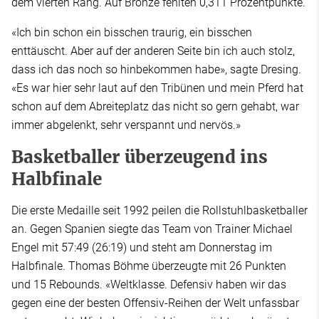
dem vierten Rang. Auf Bronze fehlten 0,311 Prozentpunkte.
«Ich bin schon ein bisschen traurig, ein bisschen
enttäuscht. Aber auf der anderen Seite bin ich auch stolz,
dass ich das noch so hinbekommen habe», sagte Dresing.
«Es war hier sehr laut auf den Tribünen und mein Pferd hat
schon auf dem Abreiteplatz das nicht so gern gehabt, war
immer abgelenkt, sehr verspannt und nervös.»
Basketballer überzeugend ins
Halbfinale
Die erste Medaille seit 1992 peilen die Rollstuhlbasketballer
an. Gegen Spanien siegte das Team von Trainer Michael
Engel mit 57:49 (26:19) und steht am Donnerstag im
Halbfinale. Thomas Böhme überzeugte mit 26 Punkten
und 15 Rebounds. «Weltklasse. Defensiv haben wir das
gegen eine der besten Offensiv-Reihen der Welt unfassbar