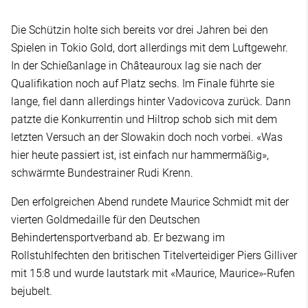
Die Schützin holte sich bereits vor drei Jahren bei den
Spielen in Tokio Gold, dort allerdings mit dem Luftgewehr.
In der Schießanlage in Châteauroux lag sie nach der
Qualifikation noch auf Platz sechs. Im Finale führte sie
lange, fiel dann allerdings hinter Vadovicova zurück. Dann
patzte die Konkurrentin und Hiltrop schob sich mit dem
letzten Versuch an der Slowakin doch noch vorbei. «Was
hier heute passiert ist, ist einfach nur hammermäßig»,
schwärmte Bundestrainer Rudi Krenn.
Den erfolgreichen Abend rundete Maurice Schmidt mit der
vierten Goldmedaille für den Deutschen
Behindertensportverband ab. Er bezwang im
Rollstuhlfechten den britischen Titelverteidiger Piers Gilliver
mit 15:8 und wurde lautstark mit «Maurice, Maurice»-Rufen
bejubelt.