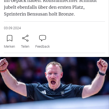
im Gepäck haben. Rollstuhlfechter Schmidt
jubelt ebenfalls über den ersten Platz,
Sprinterin Bensusan holt Bronze.
03.09.2024
Merken
Teilen
Feedback