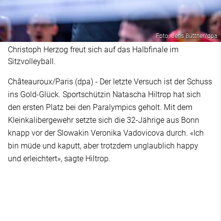
Foto: Jens Büttner/dpa
Christoph Herzog freut sich auf das Halbfinale im
Sitzvolleyball.
Châteauroux/Paris (dpa) - Der letzte Versuch ist der Schuss
ins Gold-Glück. Sportschützin Natascha Hiltrop hat sich
den ersten Platz bei den Paralympics geholt. Mit dem
Kleinkalibergewehr setzte sich die 32-Jährige aus Bonn
knapp vor der Slowakin Veronika Vadovicova durch. «Ich
bin müde und kaputt, aber trotzdem unglaublich happy
und erleichtert», sagte Hiltrop.