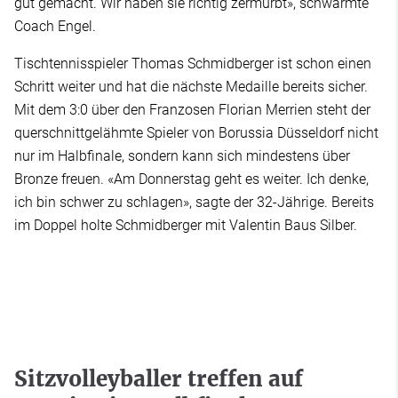
gut gemacht. Wir haben sie richtig zermürbt», schwärmte
Coach Engel.
Tischtennisspieler Thomas Schmidberger ist schon einen
Schritt weiter und hat die nächste Medaille bereits sicher.
Mit dem 3:0 über den Franzosen Florian Merrien steht der
querschnittgelähmte Spieler von Borussia Düsseldorf nicht
nur im Halbfinale, sondern kann sich mindestens über
Bronze freuen. «Am Donnerstag geht es weiter. Ich denke,
ich bin schwer zu schlagen», sagte der 32-Jährige. Bereits
im Doppel holte Schmidberger mit Valentin Baus Silber.
Sitzvolleyballer treffen auf