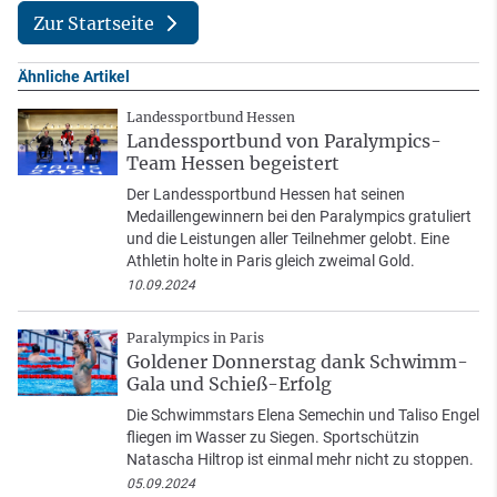
Zur Startseite
Ähnliche Artikel
Landessportbund Hessen
Landessportbund von Paralympics-
Team Hessen begeistert
Der Landessportbund Hessen hat seinen
Medaillengewinnern bei den Paralympics gratuliert
und die Leistungen aller Teilnehmer gelobt. Eine
Athletin holte in Paris gleich zweimal Gold.
10.09.2024
Paralympics in Paris
Goldener Donnerstag dank Schwimm-
Gala und Schieß-Erfolg
Die Schwimmstars Elena Semechin und Taliso Engel
fliegen im Wasser zu Siegen. Sportschützin
Natascha Hiltrop ist einmal mehr nicht zu stoppen.
05.09.2024