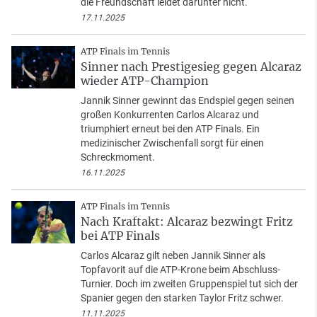
die Freundschaft leidet darunter nicht.
17.11.2025
ATP Finals im Tennis
Sinner nach Prestigesieg gegen Alcaraz
wieder ATP-Champion
Jannik Sinner gewinnt das Endspiel gegen seinen
großen Konkurrenten Carlos Alcaraz und
triumphiert erneut bei den ATP Finals. Ein
medizinischer Zwischenfall sorgt für einen
Schreckmoment.
16.11.2025
ATP Finals im Tennis
Nach Kraftakt: Alcaraz bezwingt Fritz
bei ATP Finals
Carlos Alcaraz gilt neben Jannik Sinner als
Topfavorit auf die ATP-Krone beim Abschluss-
Turnier. Doch im zweiten Gruppenspiel tut sich der
Spanier gegen den starken Taylor Fritz schwer.
11.11.2025