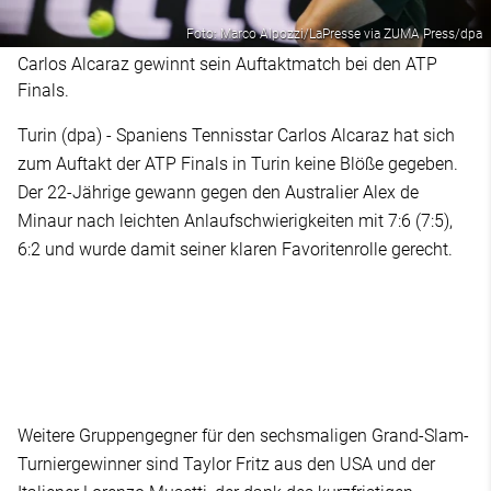
Foto: Marco Alpozzi/LaPresse via ZUMA Press/dpa
Carlos Alcaraz gewinnt sein Auftaktmatch bei den ATP
Finals.
Turin (dpa) - Spaniens Tennisstar Carlos Alcaraz hat sich
zum Auftakt der ATP Finals in Turin keine Blöße gegeben.
Der 22-Jährige gewann gegen den Australier Alex de
Minaur nach leichten Anlaufschwierigkeiten mit 7:6 (7:5),
6:2 und wurde damit seiner klaren Favoritenrolle gerecht.
Weitere Gruppengegner für den sechsmaligen Grand-Slam-
Turniergewinner sind Taylor Fritz aus den USA und der