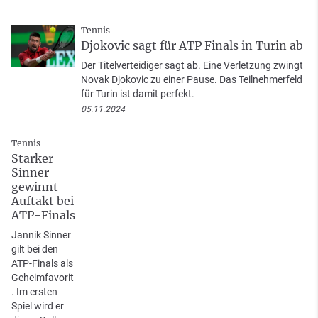
Tennis
Djokovic sagt für ATP Finals in Turin ab
Der Titelverteidiger sagt ab. Eine Verletzung zwingt
Novak Djokovic zu einer Pause. Das Teilnehmerfeld
für Turin ist damit perfekt.
05.11.2024
Tennis
Starker
Sinner
gewinnt
Auftakt bei
ATP-Finals
Jannik Sinner
gilt bei den
ATP-Finals als
Geheimfavorit
. Im ersten
Spiel wird er