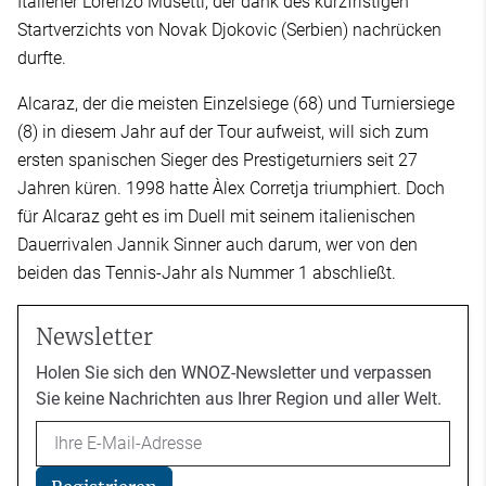
Italiener Lorenzo Musetti, der dank des kurzfristigen
Startverzichts von Novak Djokovic (Serbien) nachrücken
durfte.
Alcaraz, der die meisten Einzelsiege (68) und Turniersiege
(8) in diesem Jahr auf der Tour aufweist, will sich zum
ersten spanischen Sieger des Prestigeturniers seit 27
Jahren küren. 1998 hatte Àlex Corretja triumphiert. Doch
für Alcaraz geht es im Duell mit seinem italienischen
Dauerrivalen Jannik Sinner auch darum, wer von den
beiden das Tennis-Jahr als Nummer 1 abschließt.
Newsletter
Holen Sie sich den WNOZ-Newsletter und verpassen
Sie keine Nachrichten aus Ihrer Region und aller Welt.
Email