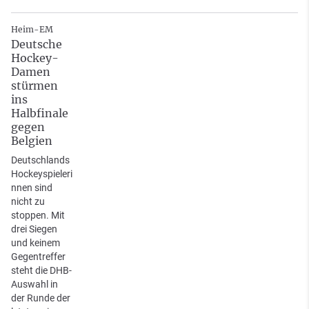
Heim-EM
Deutsche
Hockey-
Damen
stürmen
ins
Halbfinale
gegen
Belgien
Deutschlands
Hockeyspieleri
nnen sind
nicht zu
stoppen. Mit
drei Siegen
und keinem
Gegentreffer
steht die DHB-
Auswahl in
der Runde der