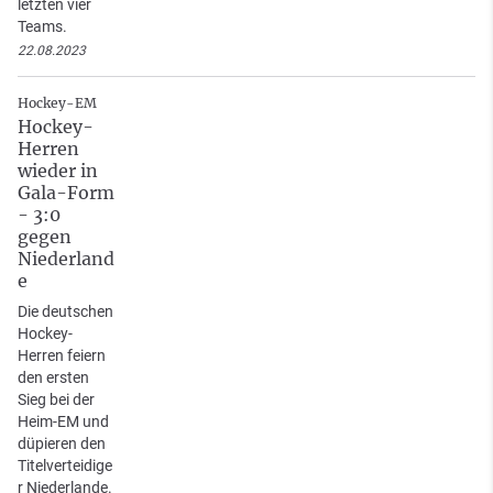
letzten vier
Teams.
22.08.2023
Hockey-EM
Hockey-
Herren
wieder in
Gala-Form
- 3:0
gegen
Niederland
e
Die deutschen
Hockey-
Herren feiern
den ersten
Sieg bei der
Heim-EM und
düpieren den
Titelverteidige
r Niederlande.