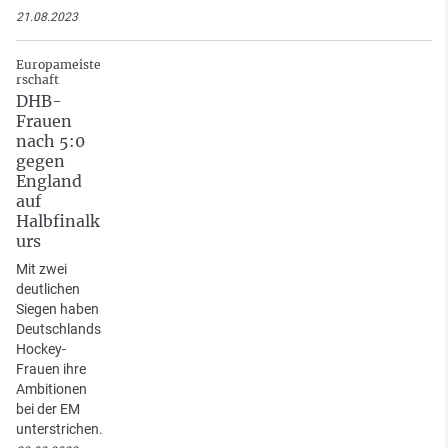
21.08.2023
Europameiste
rschaft
DHB-
Frauen
nach 5:0
gegen
England
auf
Halbfinalk
urs
Mit zwei
deutlichen
Siegen haben
Deutschlands
Hockey-
Frauen ihre
Ambitionen
bei der EM
unterstrichen.