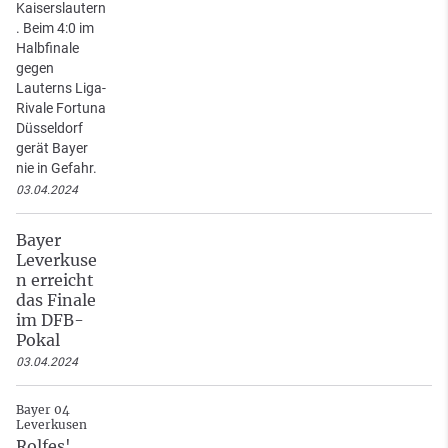
Kaiserslautern
. Beim 4:0 im
Halbfinale
gegen
Lauterns Liga-
Rivale Fortuna
Düsseldorf
gerät Bayer
nie in Gefahr.
03.04.2024
Bayer
Leverkuse
n erreicht
das Finale
im DFB-
Pokal
03.04.2024
Bayer 04
Leverkusen
Rolfes'