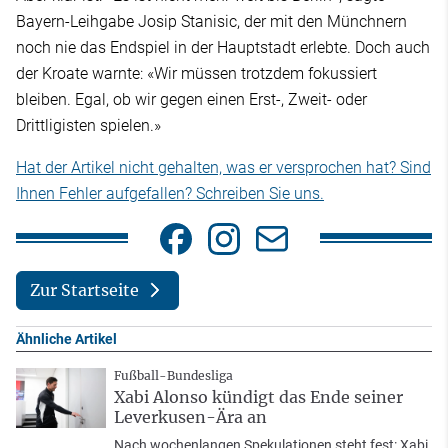
Bayern-Leihgabe Josip Stanisic, der mit den Münchnern
noch nie das Endspiel in der Hauptstadt erlebte. Doch auch
der Kroate warnte: «Wir müssen trotzdem fokussiert
bleiben. Egal, ob wir gegen einen Erst-, Zweit- oder
Drittligisten spielen.»
Hat der Artikel nicht gehalten, was er versprochen hat? Sind
Ihnen Fehler aufgefallen? Schreiben Sie uns.
Zur Startseite
Ähnliche Artikel
Fußball-Bundesliga
Xabi Alonso kündigt das Ende seiner
Leverkusen-Ära an
Nach wochenlangen Spekulationen steht fest: Xabi