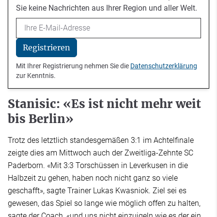
Sie keine Nachrichten aus Ihrer Region und aller Welt.
Email
Registrieren
Mit Ihrer Registrierung nehmen Sie die
Datenschutzerklärung
zur Kenntnis.
Stanisic: «Es ist nicht mehr weit
bis Berlin»
Trotz des letztlich standesgemäßen 3:1 im Achtelfinale
zeigte dies am Mittwoch auch der Zweitliga-Zehnte SC
Paderborn. «Mit 3:3 Torschüssen in Leverkusen in die
Halbzeit zu gehen, haben noch nicht ganz so viele
geschafft», sagte Trainer Lukas Kwasniok. Ziel sei es
gewesen, das Spiel so lange wie möglich offen zu halten,
sagte der Coach, «und uns nicht einzuigeln wie es der ein