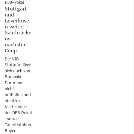
DFB-Pokal
Stuttgart
und
Leverkuse
n weiter -
Saarbrücke
ns
nächster
Coup
Der VfB
Stuttgart lässt
sich auch von
Borussia
Dortmund
nicht
aufhalten und
steht im
Viertelfinale
des DFB-Pokal
- so wie
Tabellenführer
Bayer