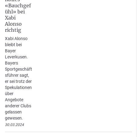
«Bauchgef
ühl» bei
Xabi
Alonso
richtig
Xabi Alonso
bleibt bei
Bayer
Leverkusen.
Bayers
Sportgeschäft
sführer sagt,
er sei trotz der
Spekulationen
über
Angebote
anderer Clubs
gelassen
gewesen.
30.03.2024