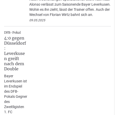
Alonso verlässt zum Saisonende Bayer Leverkusen.
Wohin es ihn zieht, lässt der Trainer offen. Auch der
Wechsel von Florian Wirtz bahnt sich an.
09.05.2025
DFB-Pokal
4:0 gegen
Düsseldorf
:
Leverkuse
n greift
nach dem
Double
Bayer
Leverkusen ist
im Endspiel
des DFB-
Pokals Gegner
des
Zweitligisten
1. FC