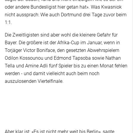
oder andere Bundesligist hier getan hat». Was Kwasniok
nicht aussprach: Wie auch Dortmund drei Tage zuvor beim
1:1.
Die Zweitligisten sind aber wohl die kleinere Gefahr für
Bayer. Die größere ist der Afrika-Cup im Januar, wenn in
Torjäger Victor Boniface, den gesetzten Abwehrspielern
Odilon Kossounou und Edmond Tapsoba sowie Nathan
Tella und Amine Adli fünf Spieler bis zu einen Monat fehlen
werden - und damit vielleicht auch beim noch
auszulosenden Viertelfinale.
Aber klar ist: «Es ist nicht mehr weit bis Berlin», sagte