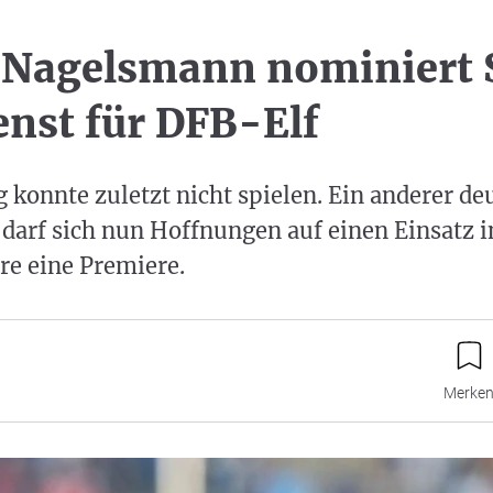
 Nagelsmann nominiert 
enst für DFB-Elf
g konnte zuletzt nicht spielen. Ein anderer de
darf sich nun Hoffnungen auf einen Einsatz i
re eine Premiere.
Merke