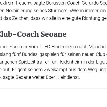
extrem freuen», sagte Borussen-Coach Gerardo Se
hen Nominierung seines Stürmers. «Wenn immer ein 
st das Zeichen, dass wir alle in eine gute Richtung g
Club-Coach Seoane
war im Sommer vom 1. FC Heidenheim nach Mönche
islang fünf Bundesligaspielen für seinen neuen Club e
gangenen Spielzeit traf er für Heidenheim in der Liga
me auf. Er geht keinem Zweikampf aus dem Weg und r
 sagte Seoane weiter über Kleindienst.