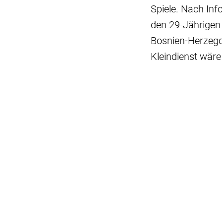
Spiele. Nach Inf
den 29-Jährigen
Bosnien-Herzegow
Kleindienst wäre