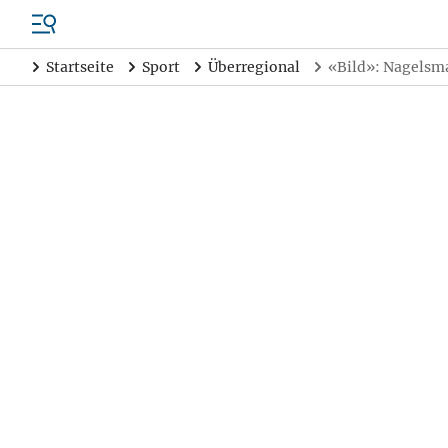
Startseite
Sport
Überregional
«Bild»: Nagelsma