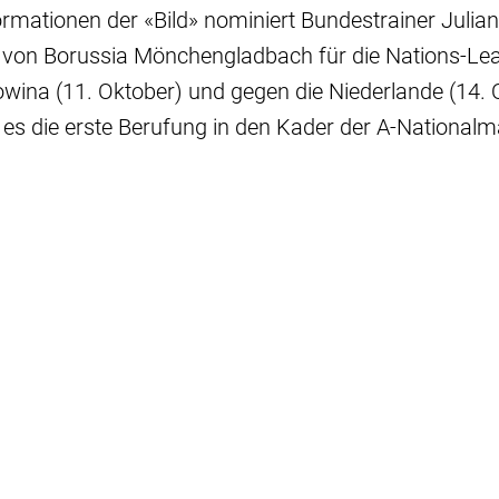
ormationen der «Bild» nominiert Bundestrainer Juli
 von Borussia Mönchengladbach für die Nations-Lea
ina (11. Oktober) und gegen die Niederlande (14. 
 es die erste Berufung in den Kader der A-National