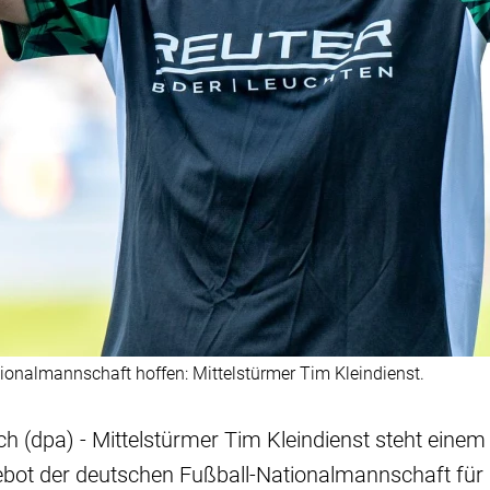
tionalmannschaft hoffen: Mittelstürmer Tim Kleindienst.
 (dpa) - Mittelstürmer Tim Kleindienst steht einem
ebot der deutschen Fußball-Nationalmannschaft fü