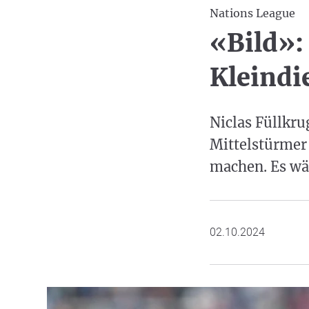
Nations League
«Bild»:
Kleindi
Niclas Füllkru
Mittelstürmer 
machen. Es wä
02.10.2024