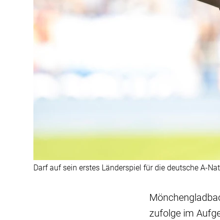
Darf auf sein erstes Länderspiel für die deutsche A-Na
Mönchengladbach
zufolge im Aufg