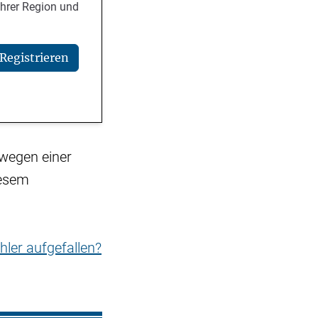
Ihrer Region und
Registrieren
 wegen einer
iesem
hler aufgefallen?