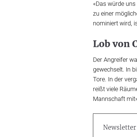
«Das würde uns 
zu einer möglic
nominiert wird, i
Lob von 
Der Angreifer 
gewechselt. In b
Tore. In der ver
reißt viele Räu
Mannschaft mit»,
Newsletter