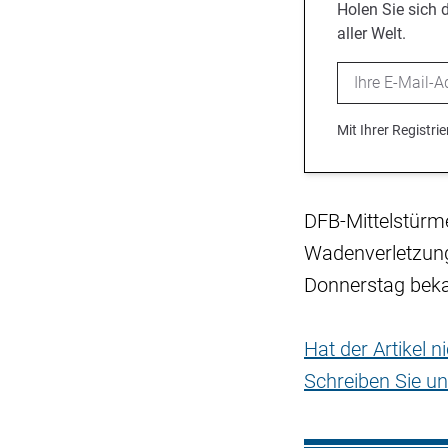
Holen Sie sich 
aller Welt.
Email
Mit Ihrer Registr
DFB-Mittelstürme
Wadenverletzung
Donnerstag beka
Hat der Artikel 
Schreiben Sie un