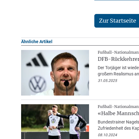
Zur Startseite
Ähnliche Artikel
Fußball-Nationalman
DFB-Rückkehrer 
Der Torjäger ist wied
großem Realismus an
31.05.2025
Fußball-Nationalman
«Halbe Mannsch
Bundestrainer Nagels
Zufriedenheit des Ka
08.10.2024