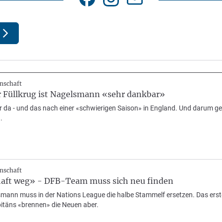
nschaft
Füllkrug ist Nagelsmann «sehr dankbar»
er da - und das nach einer «schwierigen Saison» in England. Und darum ge
.
nschaft
aft weg» - DFB-Team muss sich neu finden
mann muss in der Nations League die halbe Stammelf ersetzen. Das erste
pitäns «brennen» die Neuen aber.