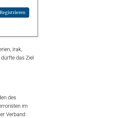
Registrieren
ien, Irak,
dürfte das Ziel
den des
erroristen im
Der Verband