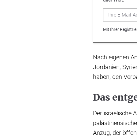
Email
Mit Ihrer Registr
Nach eigenen Ang
Jordanien, Syrie
haben, den Verb
Das entge
Der israelische 
palästinensische
Anzug, der öffen