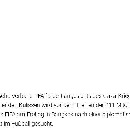
ische Verband PFA fordert angesichts des Gaza-Krie
nter den Kulissen wird vor dem Treffen der 211 Mitg
s FIFA am Freitag in Bangkok nach einer diplomati
t im Fußball gesucht.