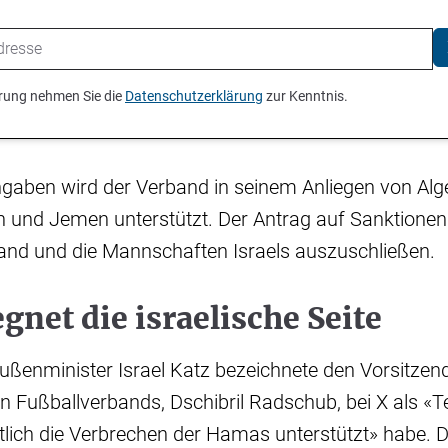
ierung nehmen Sie die
Datenschutzerklärung
zur Kenntnis.
aben wird der Verband in seinem Anliegen von Alger
n und Jemen unterstützt. Der Antrag auf Sanktionen 
and und die Mannschaften Israels auszuschließen.
gnet die israelische Seite
Außenminister Israel Katz bezeichnete den Vorsitzen
n Fußballverbands, Dschibril Radschub, bei X als «T
tlich die Verbrechen der Hamas unterstützt» habe. 