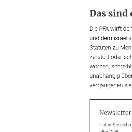
Das sind
Die PFA wirft de
und dem israelis
Statuten zu Mens
zerstört oder sc
worden, schreibt
unabhängig überp
vergangenen sie
Newsletter
Holen Sie sich 
aller Welt.