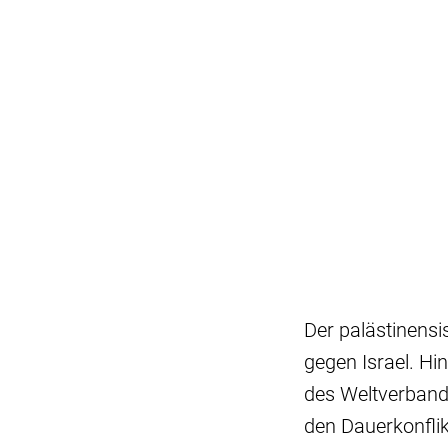
Der palästinens
gegen Israel. Hi
des Weltverband
den Dauerkonflik