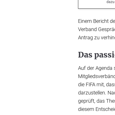
dazu
Einem Bericht der
Verband Gespräc
Antrag zu verhin
Das pass
Auf der Agenda s
Mitgliedsverbänd
die FIFA mit, da
darzustellen. Na
geprüft, das The
diesem Entschei