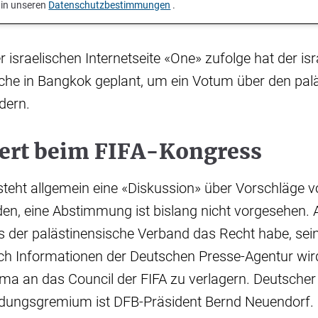
 in unseren
Datenschutzbestimmungen
.
 israelischen Internetseite «One» zufolge hat der isr
he in Bangkok geplant, um ein Votum über den pal
dern.
iert beim FIFA-Kongress
teht allgemein eine «Diskussion» über Vorschläge 
en, eine Abstimmung ist bislang nicht vorgesehen. A
ss der palästinensische Verband das Recht habe, sein
ch Informationen der Deutschen Presse-Agentur wird
ma an das Council der FIFA zu verlagern. Deutscher 
dungsgremium ist DFB-Präsident Bernd Neuendorf.