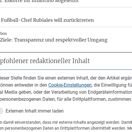
i: Eskorte für Infantino abgelehnt
Fußball-Chef Rubiales will zurücktreten
abon
Ziele: Transparenz und respektvoller Umgang
fohlener redaktioneller Inhalt
ieser Stelle finden Sie einen externen Inhalt, der den Artikel ergän
können entweder in den
Cookie-Einstellungen
, die Einwilligung fü
al Media geben, oder der Verarbeitung von Endgeräteinformatio
personenbezogenen Daten, für alle Drittplattformen, zustimmen
Externen Inhalt immer laden
in damit einverstanden, dass mir externe Inhalte angezeigt werden. Dami
en personenbezogenen Daten an Drittplattformen übermittelt werden. M