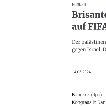
Fußball
Brisant
auf FI
Der palästine
gegen Israel. 
14.05.2024
Bangkok (dpa) - 
Kongress in Ban