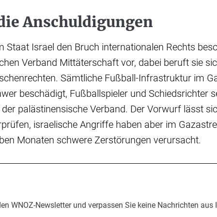
 die Anschuldigungen
m Staat Israel den Bruch internationalen Rechts bes
chen Verband Mittäterschaft vor, dabei beruft sie sic
chenrechten. Sämtliche Fußball-Infrastruktur im Ga
hwer beschädigt, Fußballspieler und Schiedsrichter s
 der palästinensische Verband. Der Vorwurf lässt sic
rüfen, israelische Angriffe haben aber im Gazastre
ben Monaten schwere Zerstörungen verursacht.
den WNOZ-Newsletter und verpassen Sie keine Nachrichten aus 