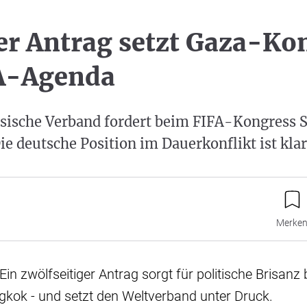
er Antrag setzt Gaza-Kon
FA-Agenda
nsische Verband fordert beim FIFA-Kongress 
Die deutsche Position im Dauerkonflikt ist klar
Merke
Ein zwölfseitiger Antrag sorgt für politische Brisanz
gkok - und setzt den Weltverband unter Druck.