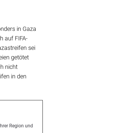
onders in Gaza
h auf FIFA-
zastreifen sei
eien getötet
h nicht
ifen in den
Ihrer Region und