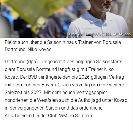
Foto: Jeff Dean/FR171800 AP/AP/dpa
Bleibt auch über die Saison hinaus Trainer von Borussia
Dortmund: Niko Kovac
Dortmund (dpa) - Ungeachtet des holprigen Saisonstarts
plant Borussia Dortmund langfristig mit Trainer Niko
Kovac. Der BVB verlängerte den bis 2026 gültigen Vertrag
mit dem früheren Bayern-Coach vorzeitig um eine weitere
Spielzeit bis 2027. Mit dem neuen Vertragspapier
honorierten die Westfalen auch die Aufholjagd unter Kovac
in der vergangenen Saison und das ordentliche
Abschneiden bei der Club-WM im Sommer.