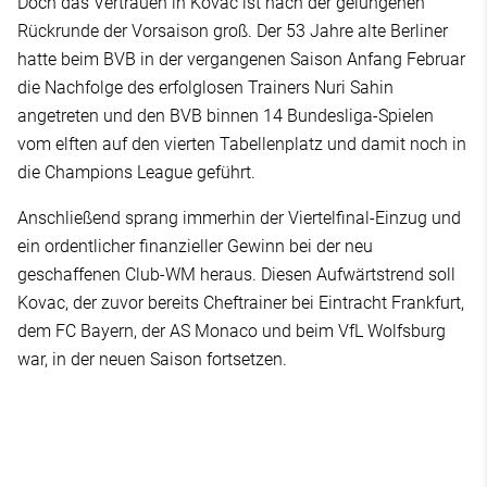
Doch das Vertrauen in Kovac ist nach der gelungenen
Rückrunde der Vorsaison groß. Der 53 Jahre alte Berliner
hatte beim BVB in der vergangenen Saison Anfang Februar
die Nachfolge des erfolglosen Trainers Nuri Sahin
angetreten und den BVB binnen 14 Bundesliga-Spielen
vom elften auf den vierten Tabellenplatz und damit noch in
die Champions League geführt.
Anschließend sprang immerhin der Viertelfinal-Einzug und
ein ordentlicher finanzieller Gewinn bei der neu
geschaffenen Club-WM heraus. Diesen Aufwärtstrend soll
Kovac, der zuvor bereits Cheftrainer bei Eintracht Frankfurt,
dem FC Bayern, der AS Monaco und beim VfL Wolfsburg
war, in der neuen Saison fortsetzen.