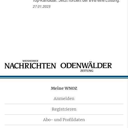
Top-Kandidat. Jetzt forciert der BVB eine Lösung.
27.01.2025
Meine WNOZ
Anmelden
Registrieren
Abo- und Profildaten