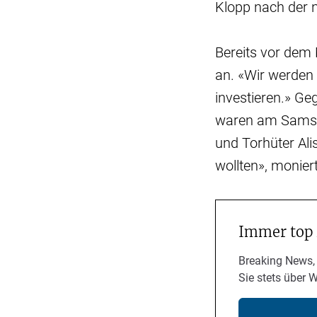
Klopp nach der n
Bereits vor dem
an. «Wir werden 
investieren.» G
waren am Samsta
und Torhüter Al
wollten», monier
Immer top
Breaking News,
Sie stets über 