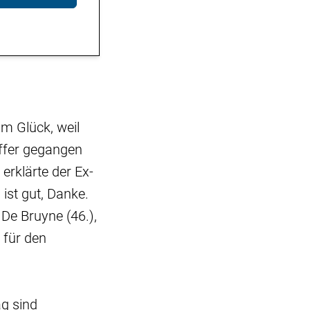
m Glück, weil
effer gegangen
 erklärte der Ex-
ist gut, Danke.
 De Bruyne (46.),
 für den
ag sind