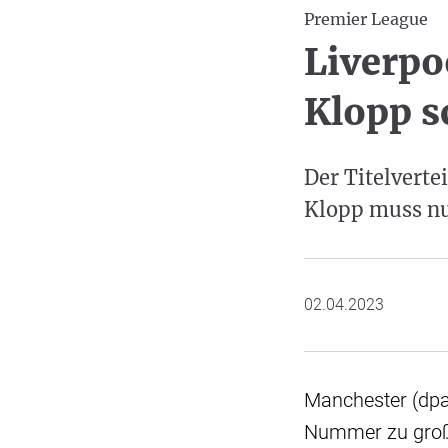
Premier League
Liverpo
Klopp s
Der Titelverte
Klopp muss nu
02.04.2023
Manchester (dpa
Nummer zu groß f