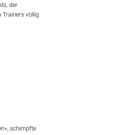
ds, der
Trainers völlig
en», schimpfte