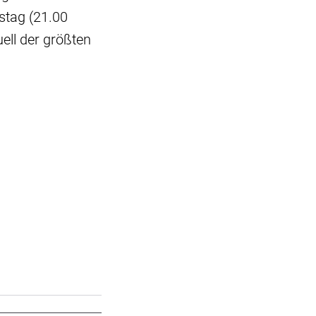
stag (21.00
ell der größten