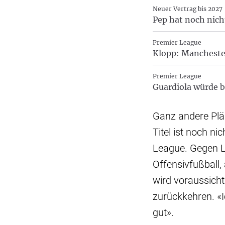
Neuer Vertrag bis 2027
Pep hat noch nicht
Premier League
Klopp: Manchester
Premier League
Guardiola würde b
Ganz andere Plä
Titel ist noch n
League. Gegen L
Offensivfußball
wird voraussic
zurückkehren. «I
gut».