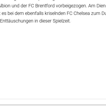
lbion und der FC Brentford vorbeigezogen. Am Dien
es bei dem ebenfalls kriselnden FC Chelsea zum Du
nttäuschungen in dieser Spielzeit.