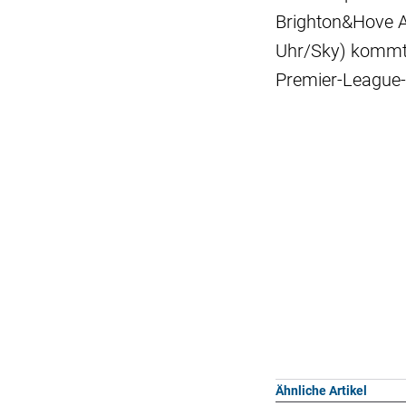
Brighton&Hove A
Uhr/Sky) kommt 
Premier-League-E
Ähnliche Artikel