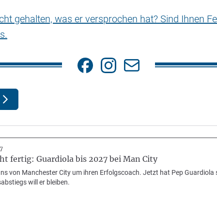
nicht gehalten, was er versprochen hat? Sind Ihnen Fe
s.
7
ht fertig: Guardiola bis 2027 bei Man City
ns von Manchester City um ihren Erfolgscoach. Jetzt hat Pep Guardiola 
bstiegs will er bleiben.