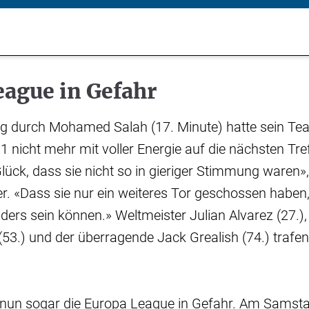
eague in Gefahr
ng durch Mohamed Salah (17. Minute) hatte sein Tea
1 nicht mehr mit voller Energie auf die nächsten Tr
Glück, dass sie nicht so in gieriger Stimmung waren»,
. «Dass sie nur ein weiteres Tor geschossen haben, 
ders sein können.» Weltmeister Julian Alvarez (27.),
53.) und der überragende Jack Grealish (74.) trafen
t nun sogar die Europa League in Gefahr. Am Samst