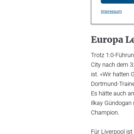
Impressum
Europa L
Trotz 1:0-Führu
City nach dem 3:
ist. «Wir hatten 
Dortmund-Trainer
Es hätte auch an
Ilkay Gündogan (
Champion.
Für Liverpool is