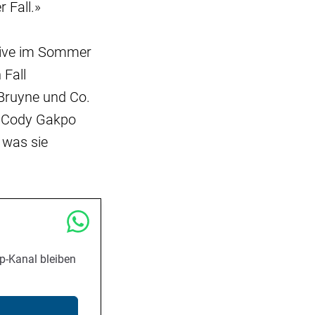
 Fall.»
nsive im Sommer
 Fall
 Bruyne und Co.
, Cody Gakpo
 was sie
p-Kanal bleiben