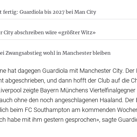
 fertig: Guardiola bis 2027 bei Man City
 City abschreiben wäre «größter Witz»
ei Zwangsabstieg wohl in Manchester bleiben
ne hat dagegen Guardiola mit Manchester City. Der
icht abgeschrieben, und dann hofft der Club auf die
iverpool zeigte Bayern Münchens Viertelfinalgegner
, auch ohne den noch angeschlagenen Haaland. Der
htlich beim FC Southampton am kommenden Woche
ch habe mit ihm gestern gesprochen», sagte Guardiol