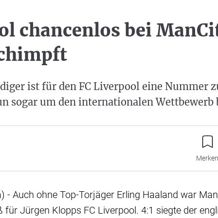
ol chancenlos bei ManCi
chimpft
idiger ist für den FC Liverpool eine Nummer z
n sogar um den internationalen Wettbewerb 
Merke
) - Auch ohne Top-Torjäger Erling Haaland war Manc
ür Jürgen Klopps FC Liverpool. 4:1 siegte der engl