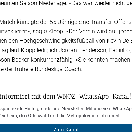
eunten Saison-Niederlage. «Das war wieder nicht der
 Match kündigte der 55-Jährige eine Transfer-Offe
investieren», sagte Klopp. «Der Verein wird auf jeden
egen den Hochgeschwindigkeitsfußball von Kevin De
g laut Klopp lediglich Jordan Henderson, Fabinho
isson Becker konkurrenzfähig. «Sie konnten machen,
te der frühere Bundesliga-Coach.
 informiert mit dem WNOZ-WhatsApp-Kanal!
 spannende Hintergründe und Newsletter: Mit unserem WhatsAp
Weinheim, den Odenwald und die Metropolregion informiert.
Zum Kanal