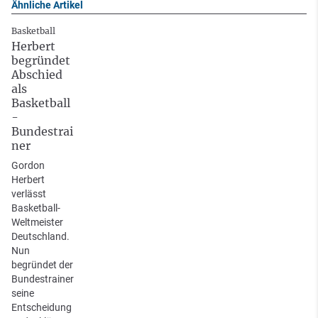
Ähnliche Artikel
Basketball
Herbert
begründet
Abschied
als
Basketball
-
Bundestrai
ner
Gordon
Herbert
verlässt
Basketball-
Weltmeister
Deutschland.
Nun
begründet der
Bundestrainer
seine
Entscheidung