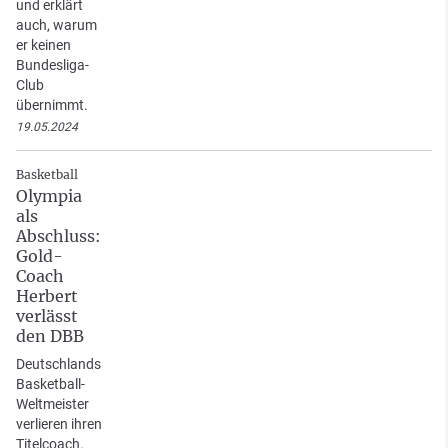
und erklärt
auch, warum
er keinen
Bundesliga-
Club
übernimmt.
19.05.2024
Basketball
Olympia
als
Abschluss:
Gold-
Coach
Herbert
verlässt
den DBB
Deutschlands
Basketball-
Weltmeister
verlieren ihren
Titelcoach.