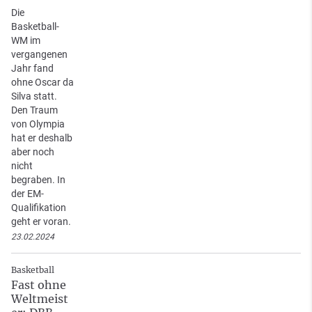
Die
Basketball-
WM im
vergangenen
Jahr fand
ohne Oscar da
Silva statt.
Den Traum
von Olympia
hat er deshalb
aber noch
nicht
begraben. In
der EM-
Qualifikation
geht er voran.
23.02.2024
Basketball
Fast ohne
Weltmeist