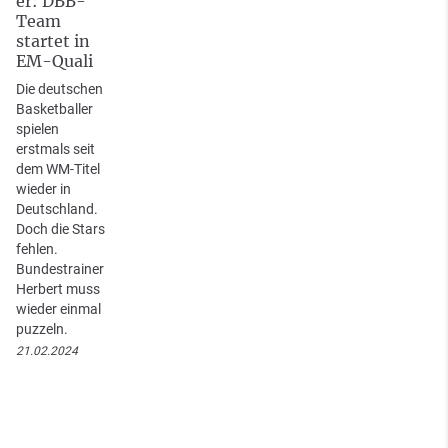
er: DBB-
Team
startet in
EM-Quali
Die deutschen
Basketballer
spielen
erstmals seit
dem WM-Titel
wieder in
Deutschland.
Doch die Stars
fehlen.
Bundestrainer
Herbert muss
wieder einmal
puzzeln.
21.02.2024