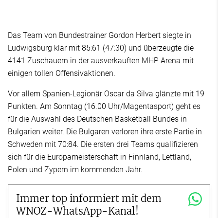
Das Team von Bundestrainer Gordon Herbert siegte in
Ludwigsburg klar mit 85:61 (47:30) und überzeugte die
4141 Zuschauern in der ausverkauften MHP Arena mit
einigen tollen Offensivaktionen.
Vor allem Spanien-Legionär Oscar da Silva glänzte mit 19
Punkten. Am Sonntag (16.00 Uhr/Magentasport) geht es
für die Auswahl des Deutschen Basketball Bundes in
Bulgarien weiter. Die Bulgaren verloren ihre erste Partie in
Schweden mit 70:84. Die ersten drei Teams qualifizieren
sich für die Europameisterschaft in Finnland, Lettland,
Polen und Zypern im kommenden Jahr.
Immer top informiert mit dem
WNOZ-WhatsApp-Kanal!