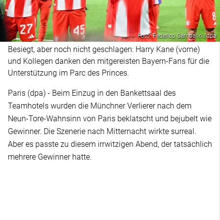
Foto: Federico Gambarini/dpa
Besiegt, aber noch nicht geschlagen: Harry Kane (vorne)
und Kollegen danken den mitgereisten Bayern-Fans für die
Unterstützung im Parc des Princes.
Paris (dpa) - Beim Einzug in den Bankettsaal des
Teamhotels wurden die Münchner Verlierer nach dem
Neun-Tore-Wahnsinn von Paris beklatscht und bejubelt wie
Gewinner. Die Szenerie nach Mitternacht wirkte surreal.
Aber es passte zu diesem irrwitzigen Abend, der tatsächlich
mehrere Gewinner hatte.