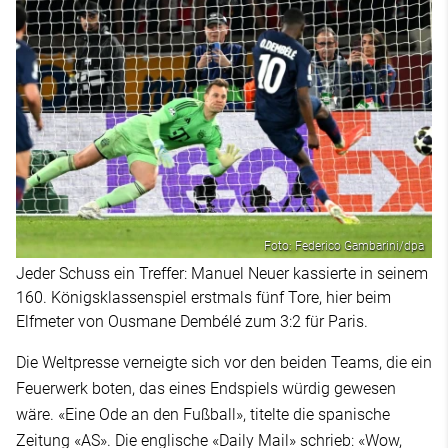
Foto: Federico Gambarini/dpa
Jeder Schuss ein Treffer: Manuel Neuer kassierte in seinem
160. Königsklassenspiel erstmals fünf Tore, hier beim
Elfmeter von Ousmane Dembélé zum 3:2 für Paris.
Die Weltpresse verneigte sich vor den beiden Teams, die ein
Feuerwerk boten, das eines Endspiels würdig gewesen
wäre. «Eine Ode an den Fußball», titelte die spanische
Zeitung «AS». Die englische «Daily Mail» schrieb: «Wow,