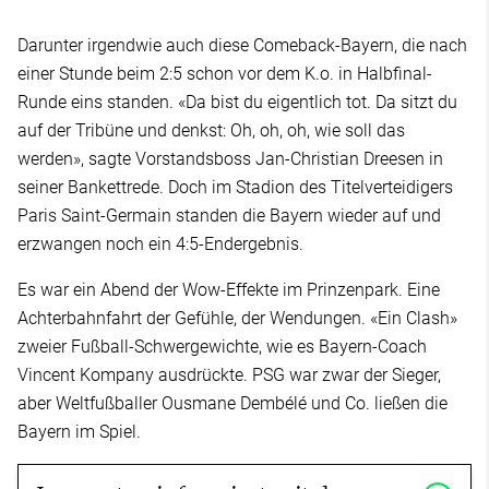
Darunter irgendwie auch diese Comeback-Bayern, die nach
einer Stunde beim 2:5 schon vor dem K.o. in Halbfinal-
Runde eins standen. «Da bist du eigentlich tot. Da sitzt du
auf der Tribüne und denkst: Oh, oh, oh, wie soll das
werden», sagte Vorstandsboss Jan-Christian Dreesen in
seiner Bankettrede. Doch im Stadion des Titelverteidigers
Paris Saint-Germain standen die Bayern wieder auf und
erzwangen noch ein 4:5-Endergebnis.
Es war ein Abend der Wow-Effekte im Prinzenpark. Eine
Achterbahnfahrt der Gefühle, der Wendungen. «Ein Clash»
zweier Fußball-Schwergewichte, wie es Bayern-Coach
Vincent Kompany ausdrückte. PSG war zwar der Sieger,
aber Weltfußballer Ousmane Dembélé und Co. ließen die
Bayern im Spiel.