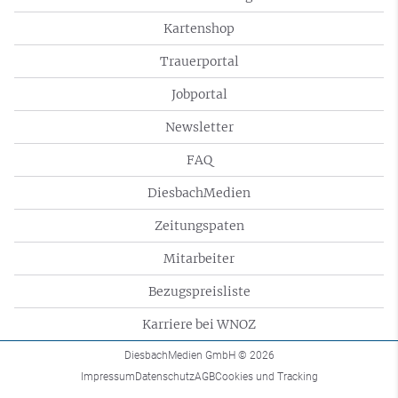
Kartenshop
Trauerportal
Jobportal
Newsletter
FAQ
DiesbachMedien
Zeitungspaten
Mitarbeiter
Bezugspreisliste
Karriere bei WNOZ
DiesbachMedien GmbH
© 2026
Impressum
Datenschutz
AGB
Cookies und Tracking