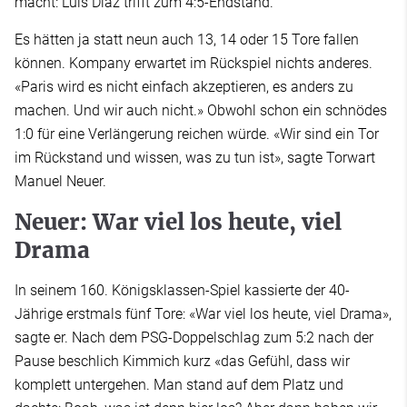
macht: Luis Díaz trifft zum 4:5-Endstand.
Es hätten ja statt neun auch 13, 14 oder 15 Tore fallen
können. Kompany erwartet im Rückspiel nichts anderes.
«Paris wird es nicht einfach akzeptieren, es anders zu
machen. Und wir auch nicht.» Obwohl schon ein schnödes
1:0 für eine Verlängerung reichen würde. «Wir sind ein Tor
im Rückstand und wissen, was zu tun ist», sagte Torwart
Manuel Neuer.
Neuer: War viel los heute, viel
Drama
In seinem 160. Königsklassen-Spiel kassierte der 40-
Jährige erstmals fünf Tore: «War viel los heute, viel Drama»,
sagte er. Nach dem PSG-Doppelschlag zum 5:2 nach der
Pause beschlich Kimmich kurz «das Gefühl, dass wir
komplett untergehen. Man stand auf dem Platz und