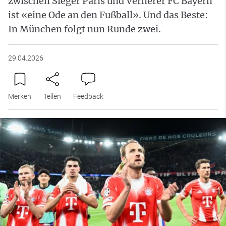
zwischen Sieger Paris und Verlierer FC Bayern
ist «eine Ode an den Fußball». Und das Beste:
In München folgt nun Runde zwei.
29.04.2026
Merken
Teilen
Feedback