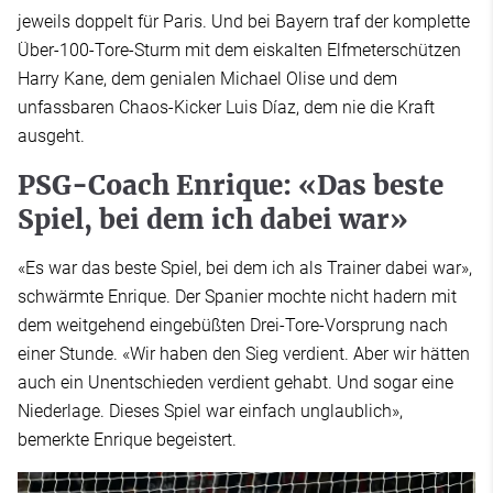
jeweils doppelt für Paris. Und bei Bayern traf der komplette
Über-100-Tore-Sturm mit dem eiskalten Elfmeterschützen
Harry Kane, dem genialen Michael Olise und dem
unfassbaren Chaos-Kicker Luis Díaz, dem nie die Kraft
ausgeht.
PSG-Coach Enrique: «Das beste
Spiel, bei dem ich dabei war»
«Es war das beste Spiel, bei dem ich als Trainer dabei war»,
schwärmte Enrique. Der Spanier mochte nicht hadern mit
dem weitgehend eingebüßten Drei-Tore-Vorsprung nach
einer Stunde. «Wir haben den Sieg verdient. Aber wir hätten
auch ein Unentschieden verdient gehabt. Und sogar eine
Niederlage. Dieses Spiel war einfach unglaublich»,
bemerkte Enrique begeistert.