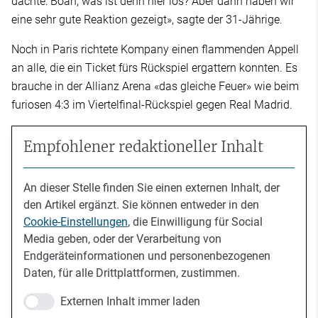
dachte: Boah, was ist denn hier los? Aber dann haben wir
eine sehr gute Reaktion gezeigt», sagte der 31-Jährige.
Noch in Paris richtete Kompany einen flammenden Appell
an alle, die ein Ticket fürs Rückspiel ergattern konnten. Es
brauche in der Allianz Arena «das gleiche Feuer» wie beim
furiosen 4:3 im Viertelfinal-Rückspiel gegen Real Madrid.
Empfohlener redaktioneller Inhalt
An dieser Stelle finden Sie einen externen Inhalt, der
den Artikel ergänzt. Sie können entweder in den
Cookie-Einstellungen
, die Einwilligung für Social
Media geben, oder der Verarbeitung von
Endgeräteinformationen und personenbezogenen
Daten, für alle Drittplattformen, zustimmen.
Externen Inhalt immer laden