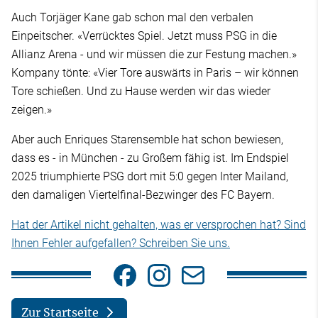
Auch Torjäger Kane gab schon mal den verbalen
Einpeitscher. «Verrücktes Spiel. Jetzt muss PSG in die
Allianz Arena - und wir müssen die zur Festung machen.»
Kompany tönte: «Vier Tore auswärts in Paris – wir können
Tore schießen. Und zu Hause werden wir das wieder
zeigen.»
Aber auch Enriques Starensemble hat schon bewiesen,
dass es - in München - zu Großem fähig ist. Im Endspiel
2025 triumphierte PSG dort mit 5:0 gegen Inter Mailand,
den damaligen Viertelfinal-Bezwinger des FC Bayern.
Hat der Artikel nicht gehalten, was er versprochen hat? Sind
Ihnen Fehler aufgefallen? Schreiben Sie uns.
Zur Startseite