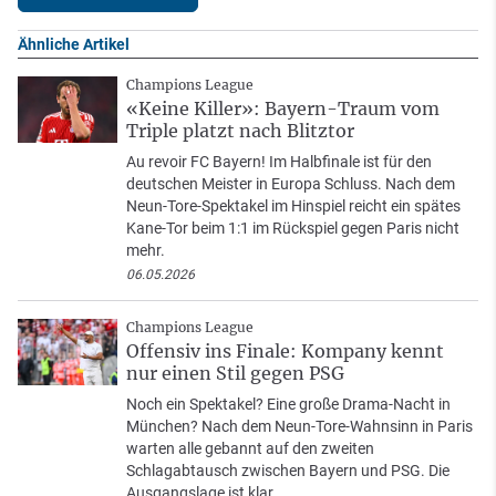
Ähnliche Artikel
Champions League
«Keine Killer»: Bayern-Traum vom
Triple platzt nach Blitztor
Au revoir FC Bayern! Im Halbfinale ist für den
deutschen Meister in Europa Schluss. Nach dem
Neun-Tore-Spektakel im Hinspiel reicht ein spätes
Kane-Tor beim 1:1 im Rückspiel gegen Paris nicht
mehr.
06.05.2026
Champions League
Offensiv ins Finale: Kompany kennt
nur einen Stil gegen PSG
Noch ein Spektakel? Eine große Drama-Nacht in
München? Nach dem Neun-Tore-Wahnsinn in Paris
warten alle gebannt auf den zweiten
Schlagabtausch zwischen Bayern und PSG. Die
Ausgangslage ist klar.