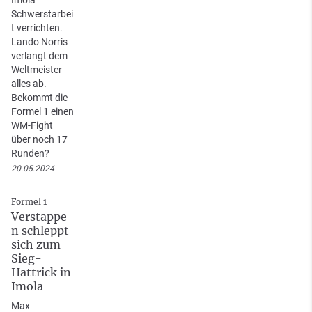
Schwerstarbei
t verrichten.
Lando Norris
verlangt dem
Weltmeister
alles ab.
Bekommt die
Formel 1 einen
WM-Fight
über noch 17
Runden?
20.05.2024
Formel 1
Verstappe
n schleppt
sich zum
Sieg-
Hattrick in
Imola
Max