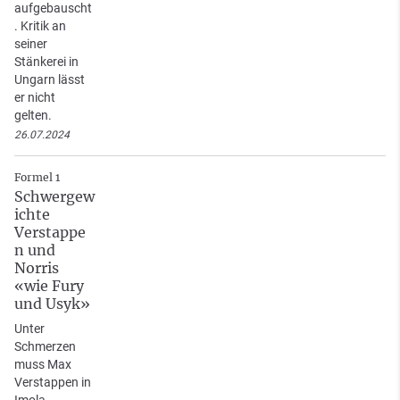
aufgebauscht
. Kritik an
seiner
Stänkerei in
Ungarn lässt
er nicht
gelten.
26.07.2024
Formel 1
Schwergew
ichte
Verstappe
n und
Norris
«wie Fury
und Usyk»
Unter
Schmerzen
muss Max
Verstappen in
Imola