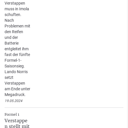
Verstappen
muss in Imola
schuften.
Nach
Problemen mit
den Reifen
und der
Batterie
entgleitet ihm
fast der fünfte
Formel-1-
Saisonsieg.
Lando Norris
setzt
Verstappen
am Ende unter
Megadruck.
19.05.2024
Formel 1
Verstappe
n stellt mit