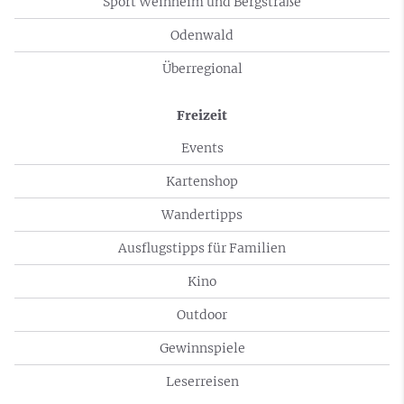
Sport Weinheim und Bergstraße
Odenwald
Überregional
Freizeit
Events
Kartenshop
Wandertipps
Ausflugstipps für Familien
Kino
Outdoor
Gewinnspiele
Leserreisen