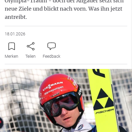
Olympia-Traum - doch der Allgäuer setzt sich
neue Ziele und blickt nach vorn. Was ihn jetzt
antreibt.
18.01.2026
Merken
Teilen
Feedback