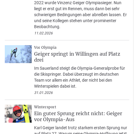
2022 wurde Vinzenz Geiger Olympiasieger. Nun
liegt er erst gut im Rennen, muss dann bei sehr
schwierigen Bedingungen aber abreißen lassen. Er
und seine Kollegen stehen unter prominenter
Beobachtung.
11.02.2026
Vor Olympia
Geiger springt in Willingen auf Platz
drei
Im Sauerland steigt die Olympia-Generalprobe für
die Skispringer. Dabei überzeugt im deutschen
Team vor allem ein Athlet, der nicht bei den
Winterspielen dabei ist.
31.01.2026
Wintersport
Ein guter Sprung reicht nicht: Geiger
vor Olympia-Aus
Karl Geiger landet trotz starkem ersten Sprung nur
auf Platz 27. Warum seine Olympia-Hoffnung jetzt