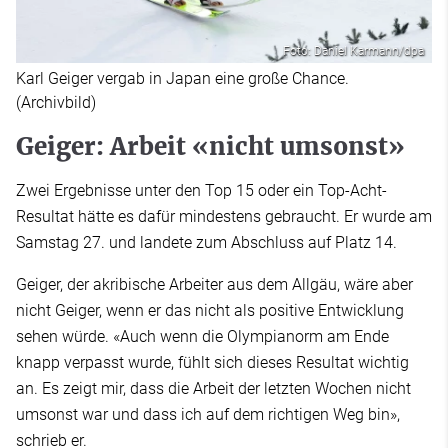
Foto: Daniel Karmann/dpa
Karl Geiger vergab in Japan eine große Chance.
(Archivbild)
Geiger: Arbeit «nicht umsonst»
Zwei Ergebnisse unter den Top 15 oder ein Top-Acht-
Resultat hätte es dafür mindestens gebraucht. Er wurde am
Samstag 27. und landete zum Abschluss auf Platz 14.
Geiger, der akribische Arbeiter aus dem Allgäu, wäre aber
nicht Geiger, wenn er das nicht als positive Entwicklung
sehen würde. «Auch wenn die Olympianorm am Ende
knapp verpasst wurde, fühlt sich dieses Resultat wichtig
an. Es zeigt mir, dass die Arbeit der letzten Wochen nicht
umsonst war und dass ich auf dem richtigen Weg bin»,
schrieb er.