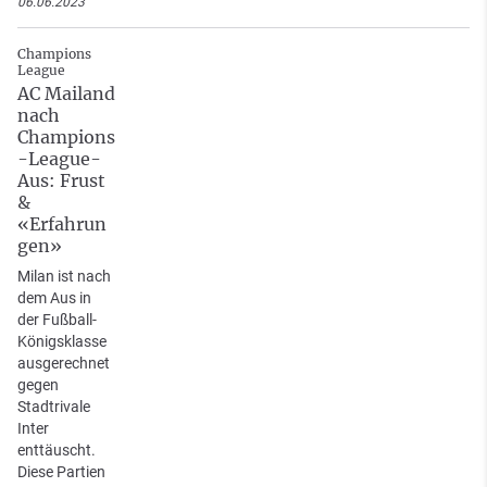
06.06.2023
Champions
League
AC Mailand
nach
Champions
-League-
Aus: Frust
&
«Erfahrun
gen»
Milan ist nach
dem Aus in
der Fußball-
Königsklasse
ausgerechnet
gegen
Stadtrivale
Inter
enttäuscht.
Diese Partien