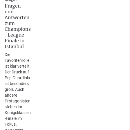
Fragen
und
Antworten
zum
Champions
-League-
Finale in
Istanbul
Die
Favoritenrolle
ist klar verteilt.
Der Druck auf
Pep Guardiola
ist besonders
groß. Auch
andere
Protagonisten
stehen im
Königsklassen
-Finale im
Fokus.