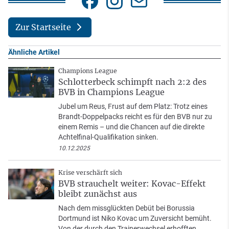
Zur Startseite
Ähnliche Artikel
Champions League
Schlotterbeck schimpft nach 2:2 des
BVB in Champions League
Jubel um Reus, Frust auf dem Platz: Trotz eines
Brandt-Doppelpacks reicht es für den BVB nur zu
einem Remis – und die Chancen auf die direkte
Achtelfinal-Qualifikation sinken.
10.12.2025
Krise verschärft sich
BVB strauchelt weiter: Kovac-Effekt
bleibt zunächst aus
Nach dem missglückten Debüt bei Borussia
Dortmund ist Niko Kovac um Zuversicht bemüht.
Von der durch den Trainerwechsel erhofften