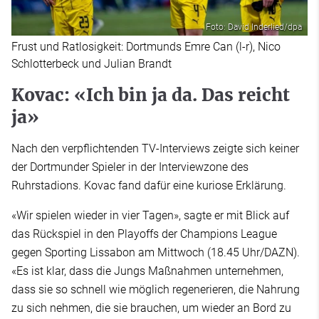
Foto: David Inderlied/dpa
Frust und Ratlosigkeit: Dortmunds Emre Can (l-r), Nico
Schlotterbeck und Julian Brandt
Kovac: «Ich bin ja da. Das reicht
ja»
Nach den verpflichtenden TV-Interviews zeigte sich keiner
der Dortmunder Spieler in der Interviewzone des
Ruhrstadions. Kovac fand dafür eine kuriose Erklärung.
«Wir spielen wieder in vier Tagen», sagte er mit Blick auf
das Rückspiel in den Playoffs der Champions League
gegen Sporting Lissabon am Mittwoch (18.45 Uhr/DAZN).
«Es ist klar, dass die Jungs Maßnahmen unternehmen,
dass sie so schnell wie möglich regenerieren, die Nahrung
zu sich nehmen, die sie brauchen, um wieder an Bord zu