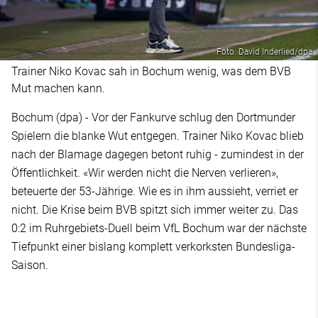
Foto: David Inderlied/dpa
Trainer Niko Kovac sah in Bochum wenig, was dem BVB
Mut machen kann.
Bochum (dpa) - Vor der Fankurve schlug den Dortmunder
Spielern die blanke Wut entgegen. Trainer Niko Kovac blieb
nach der Blamage dagegen betont ruhig - zumindest in der
Öffentlichkeit. «Wir werden nicht die Nerven verlieren»,
beteuerte der 53-Jährige. Wie es in ihm aussieht, verriet er
nicht. Die Krise beim BVB spitzt sich immer weiter zu. Das
0:2 im Ruhrgebiets-Duell beim VfL Bochum war der nächste
Tiefpunkt einer bislang komplett verkorksten Bundesliga-
Saison.