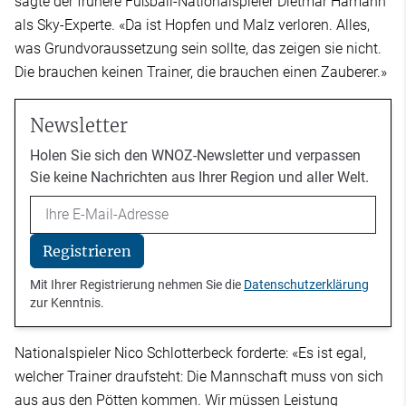
sagte der frühere Fußball-Nationalspieler Dietmar Hamann
als Sky-Experte. «Da ist Hopfen und Malz verloren. Alles,
was Grundvoraussetzung sein sollte, das zeigen sie nicht.
Die brauchen keinen Trainer, die brauchen einen Zauberer.»
Newsletter
Holen Sie sich den WNOZ-Newsletter und verpassen
Sie keine Nachrichten aus Ihrer Region und aller Welt.
Email
Registrieren
Mit Ihrer Registrierung nehmen Sie die
Datenschutzerklärung
zur Kenntnis.
Nationalspieler Nico Schlotterbeck forderte: «Es ist egal,
welcher Trainer draufsteht: Die Mannschaft muss von sich
aus aus den Pötten kommen. Wir müssen Leistung