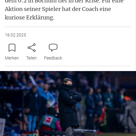
dem 0:2 in Bochum tief in der Krise. Für eine
Aktion seiner Spieler hat der Coach eine
kuriose Erklärung.
16.02.2025
Merken
Teilen
Feedback