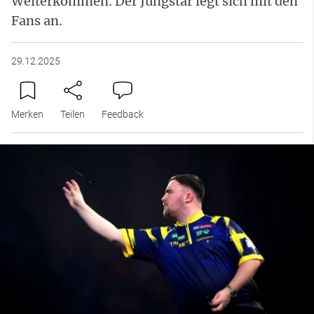
Weiterkommen. Der Jungstar legt sich mit den
Fans an.
29.12.2025
Merken
Teilen
Feedback