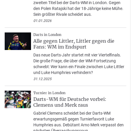
zweiten Titel bei der Darts-WM in London. Gegen
den Polen Ratajski hat der 18-Jährige keine Mühe.
Sein größter Rivale scheidet aus.
01.01.2026
Darts in London
Alle gegen Littler, Littler gegen die
Fans: WM im Endspurt
Das neue Darts-Jahr startet mit vier Viertelfinals.
Die große Frage, die über der WM-Fortsetzung
schwebt: Wer kann ein Finale zwischen Luke Littler
und Luke Humphries verhindern?
31.12.2025
Turnier in London
Darts-WM für Deutsche vorbei:
Clemens und Merk raus
Gabriel Clemens scheidet bei der Darts-WM
erwartungsgemäß gegen Turnierfavorit Luke
Humphries aus. Debütant Arno Merk verpasst den
nächsten Überraschungscoup.