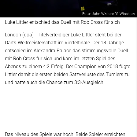
Foto: John Walton/PA Wire/dpa
Luke Littler entschied das Duell mit Rob Cross für sich
London (dpa) - Titelverteidiger Luke Littler steht bei der
Darts-Weltmeisterschaft im Viertelfinale. Der 18-Jährige
entschied im Alexandra Palace das stimmungsvolle Duell
mit Rob Cross für sich und kam im letzten Spiel des
Abends zu einem 4:2-Erfolg. Der Champion von 2018 fügte
Littler damit die ersten beiden Satzverluste des Turniers zu
und hatte auch die Chance zum 3:3-Ausgleich.
Das Niveau des Spiels war hoch: Beide Spieler erreichten