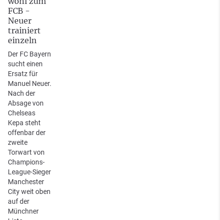
wohl zum
FCB -
Neuer
trainiert
einzeln
Der FC Bayern
sucht einen
Ersatz für
Manuel Neuer.
Nach der
Absage von
Chelseas
Kepa steht
offenbar der
zweite
Torwart von
Champions-
League-Sieger
Manchester
City weit oben
auf der
Münchner