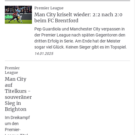
Premier League
Man City kriselt wieder: 2:2 nach 2:0
beim FC Brentford
Pep Guardiola und Manchester City verpassen in
der Premier League nach späten Gegentoren den
dritten Erfolg in Serie. Am Ende hat der Meister
sogar viel Glück. Keinen Sieger gibt es im Topspiel.
14.01.2025
Premier
League
Man City
auf
Titelkurs -
souveräner
Sieg in
Brighton
Im Dreikampf
um den
Premier-