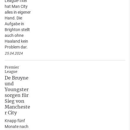
League-Titel
hat Man City
alles in eigener
Hand. Die
Aufgabe in
Brighton stellt
auch ohne
Haaland kein
Problem dar.
25.04.2024
Premier
League
De Bruyne
und
Youngster
sorgen für
Sieg von
Mancheste
r City
Knapp fünf
Monate nach