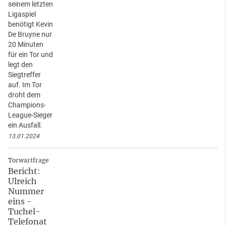
seinem letzten
Ligaspiel
benötigt Kevin
De Bruyne nur
20 Minuten
für ein Tor und
legt den
Siegtreffer
auf. Im Tor
droht dem
Champions-
League-Sieger
ein Ausfall.
13.01.2024
Torwartfrage
Bericht:
Ulreich
Nummer
eins -
Tuchel-
Telefonat