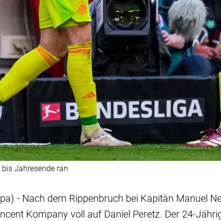
 bis Jahresende ran
dpa) - Nach dem Rippenbruch bei Kapitän Manuel Ne
cent Kompany voll auf Daniel Peretz. Der 24-Jährig