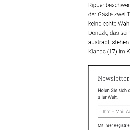
Rippenbeschwerd
der Gäste zwei 
keine echte Wahl
Donezk, das sein
austrägt, stehe
Klanac (17) im K
Newsletter
Holen Sie sich 
aller Welt.
Email
Mit Ihrer Registr