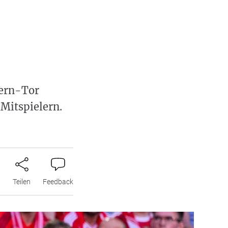
yern-Tor
 Mitspielern.
n
Teilen
Feedback