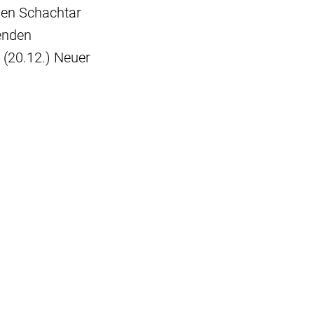
en Schachtar
henden
 (20.12.) Neuer