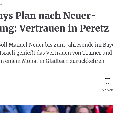
e
ys Plan nach Neuer-
ung: Vertrauen in Peretz
 soll Manuel Neuer bis zum Jahresende im Ba
 Israeli genießt das Vertrauen von Trainer und
in einem Monat in Gladbach zurückkehren.
Merke