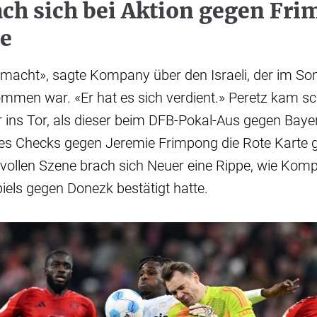
ach sich bei Aktion gegen Fr
pe
gemacht», sagte Kompany über den Israeli, der im 
mmen war. «Er hat es sich verdient.» Peretz kam sc
 ins Tor, als dieser beim DFB-Pokal-Aus gegen Baye
nes Checks gegen Jeremie Frimpong die Rote Karte g
svollen Szene brach sich Neuer eine Rippe, wie Ko
els gegen Donezk bestätigt hatte.