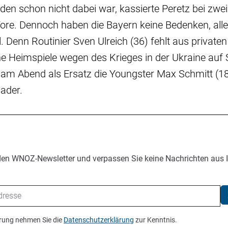
en schon nicht dabei war, kassierte Peretz bei zwe
Tore. Dennoch haben die Bayern keine Bedenken, all
. Denn Routinier Sven Ulreich (36) fehlt aus privat
e Heimspiele wegen des Krieges in der Ukraine auf
n am Abend als Ersatz die Youngster Max Schmitt (1
ader.
den WNOZ-Newsletter und verpassen Sie keine Nachrichten aus 
ierung nehmen Sie die
Datenschutzerklärung
zur Kenntnis.