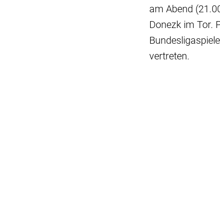
am Abend (21.0
Donezk im Tor. P
Bundesligaspiel
vertreten.