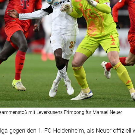
usammenstoß mit Leverkusens Frimpong für Manuel Neuer
Liga gegen den 1. FC Heidenheim, als Neuer offiziell