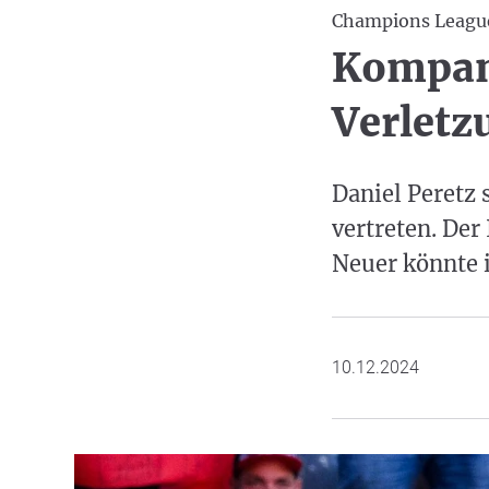
Champions Leagu
Kompan
Verletz
Daniel Peretz
vertreten. Der
Neuer könnte 
10.12.2024