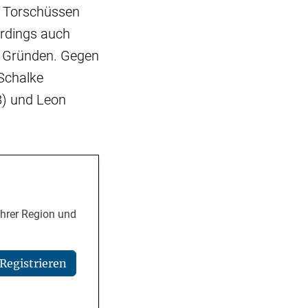
i Torschüssen
erdings auch
en Gründen. Gegen
 Schalke
8) und Leon
Ihrer Region und
Registrieren