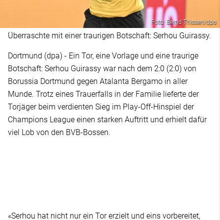
Foto: Bernd Thissen/dpa
Überraschte mit einer traurigen Botschaft: Serhou Guirassy.
Dortmund (dpa) - Ein Tor, eine Vorlage und eine traurige
Botschaft: Serhou Guirassy war nach dem 2:0 (2:0) von
Borussia Dortmund gegen Atalanta Bergamo in aller
Munde. Trotz eines Trauerfalls in der Familie lieferte der
Torjäger beim verdienten Sieg im Play-Off-Hinspiel der
Champions League einen starken Auftritt und erhielt dafür
viel Lob von den BVB-Bossen.
«Serhou hat nicht nur ein Tor erzielt und eins vorbereitet,