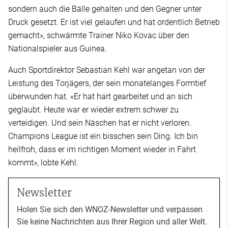
sondern auch die Bälle gehalten und den Gegner unter
Druck gesetzt. Er ist viel gelaufen und hat ordentlich Betrieb
gemacht», schwärmte Trainer Niko Kovac über den
Nationalspieler aus Guinea.
Auch Sportdirektor Sebastian Kehl war angetan von der
Leistung des Torjägers, der sein monatelanges Formtief
überwunden hat. «Er hat hart gearbeitet und an sich
geglaubt. Heute war er wieder extrem schwer zu
verteidigen. Und sein Näschen hat er nicht verloren.
Champions League ist ein bisschen sein Ding. Ich bin
heilfroh, dass er im richtigen Moment wieder in Fahrt
kommt», lobte Kehl.
Newsletter
Holen Sie sich den WNOZ-Newsletter und verpassen
Sie keine Nachrichten aus Ihrer Region und aller Welt.