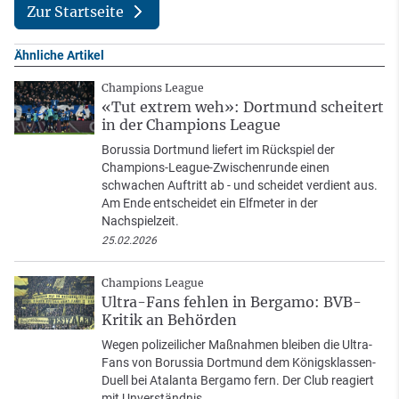
Zur Startseite
Ähnliche Artikel
Champions League
«Tut extrem weh»: Dortmund scheitert
in der Champions League
Borussia Dortmund liefert im Rückspiel der
Champions-League-Zwischenrunde einen
schwachen Auftritt ab - und scheidet verdient aus.
Am Ende entscheidet ein Elfmeter in der
Nachspielzeit.
25.02.2026
Champions League
Ultra-Fans fehlen in Bergamo: BVB-
Kritik an Behörden
Wegen polizeilicher Maßnahmen bleiben die Ultra-
Fans von Borussia Dortmund dem Königsklassen-
Duell bei Atalanta Bergamo fern. Der Club reagiert
mit Unverständnis.