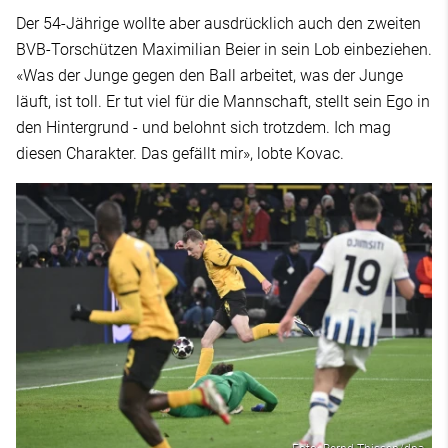
Der 54-Jährige wollte aber ausdrücklich auch den zweiten
BVB-Torschützen Maximilian Beier in sein Lob einbeziehen.
«Was der Junge gegen den Ball arbeitet, was der Junge
läuft, ist toll. Er tut viel für die Mannschaft, stellt sein Ego in
den Hintergrund - und belohnt sich trotzdem. Ich mag
diesen Charakter. Das gefällt mir», lobte Kovac.