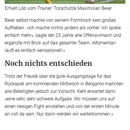
Foto: Bernd Thissen/dpa
Erhielt Lob vom Trainer: Torschütze Maximilian Beier.
Beier selbst machte von seinem Formhoch kein großes
Aufheben. «Ich mache nichts anders als vorher. Ich spiele
einfach mehr», sagte der 23 Jahre alte Offensivmann und
ergänzte mit Blick auf das gesamte Team: «Momentan
läuft es einfach sensationell.»
Noch nichts entschieden
Trotz der Freude über die gute Ausgangslage für das
Rückspiel am kommenden Mittwoch in Bergamo mahnten
alle Beteiligten jedoch zur Vorsicht. Kehl erwartet dann
«eine sehr, sehr schwere Aufgabe. Wir müssen uns auf
einen riesigen Fight einstellen und von der ersten Minute
an voll da sein. Nur dann werden wir weiterkommen.»