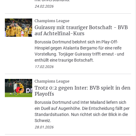
24.02.2026
Champions League
Guirassy mit trauriger Botschaft - BVB
auf Achtelfinal-Kurs
Borussia Dortmund belohnt sich im Play-Off-
Hinspiel gegen Atalanta Bergamo für eine reife
Vorstellung. Torjäger Guirassy trifft erneut - und
enthüllt eine traurige Botschaft.
17.02.2026
Champions League
Trotz 0:2 gegen Inter: BVB spielt in den
Playoffs
Borussia Dortmund und Inter Mailand liefern sich
ein Duell auf Augenhöhe. Die Entscheidung fällt per
Standardsituation. Nun richtet sich der Blick in die
Schweiz.
28.01.2026