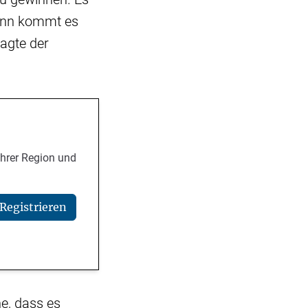
 dann kommt es
sagte der
Ihrer Region und
Registrieren
he, dass es