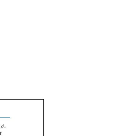
zt.
r