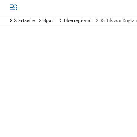
Startseite
Sport
Überregional
Kritik von Engla