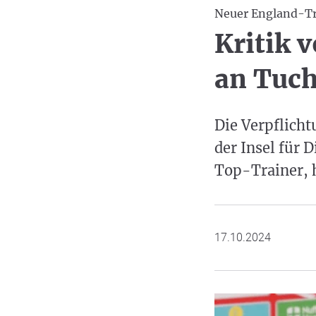
Neuer England-Tr
Kritik 
an Tuch
Die Verpflicht
der Insel für 
Top-Trainer, 
17.10.2024