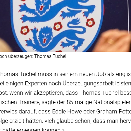
noch überzeugen: Thomas Tuchel
Thomas Tuchel muss in seinem neuen Job als englis
bei einigen Experten noch Überzeugungsarbeit leisten
st, wenn wir akzeptieren, dass Thomas Tuchel besse
lischen Trainer», sagte der 85-malige Nationalspieler
verwies darauf, dass Eddie Howe oder Graham Potter
lge erzielt hätten. «Ich glaube schon, dass man he
r hätte ernennen können.»