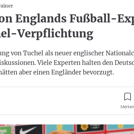
ainer
von Englands Fußball-Ex
el-Verpflichtung
ung von Tuchel als neuer englischer Nationalc
Diskussionen. Viele Experten halten den Deuts
hätten aber einen Engländer bevorzugt.
Merke