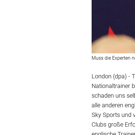
Muss die Experten 
London (dpa) - 
Nationaltrainer 
schaden uns selb
alle anderen eng
Sky Sports und 
Clubs große Erfo
englische Traine