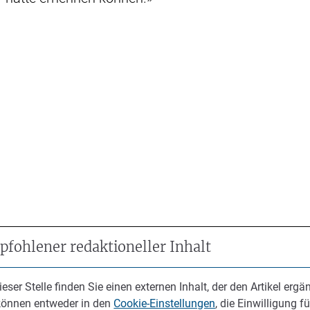
fohlener redaktioneller Inhalt
ieser Stelle finden Sie einen externen Inhalt, der den Artikel ergän
können entweder in den
Cookie-Einstellungen
, die Einwilligung fü