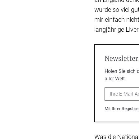
wurde so viel gu
mir einfach nicht
langjährige Liver
Newsletter
Holen Sie sich 
aller Welt.
Email
Mit Ihrer Registr
Was die National