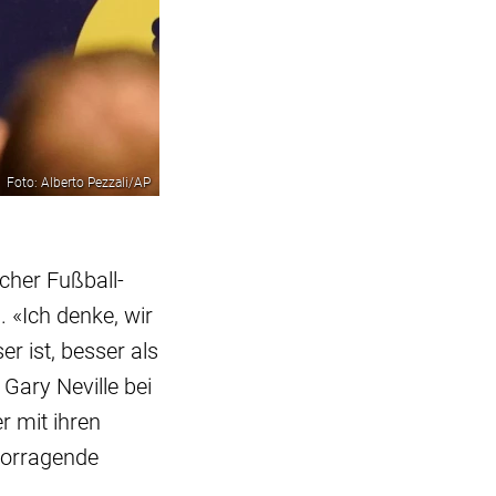
Foto: Alberto Pezzali/AP
cher Fußball-
. «Ich denke, wir
r ist, besser als
 Gary Neville bei
 mit ihren
rvorragende