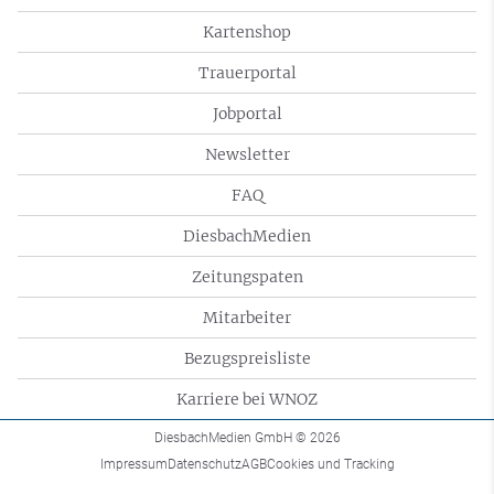
Kartenshop
Trauerportal
Jobportal
Newsletter
FAQ
DiesbachMedien
Zeitungspaten
Mitarbeiter
Bezugspreisliste
Karriere bei WNOZ
DiesbachMedien GmbH
© 2026
Impressum
Datenschutz
AGB
Cookies und Tracking