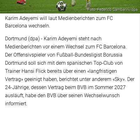
Foto: Federico Gambarini/dpa
Karim Adeyemi will laut Medienberichten zum FC
Barcelona wechseln.
Dortmund (dpa) - Karim Adeyemi steht nach
Medienberichten vor einem Wechsel zum FC Barcelona.
Der Offensivspieler von Fußball-Bundesligist Borussia
Dortmund soll sich mit dem spanischen Top-Club von
Trainer Hansi Flick bereits über einen «langfristigen
Vertrag» geeinigt haben, berichtet unter anderem «Sky». Der
24-Jährige, dessen Vertrag beim BVB im Sommer 2027
ausläuft, habe den BVB über seinen Wechselwunsch
informiert.