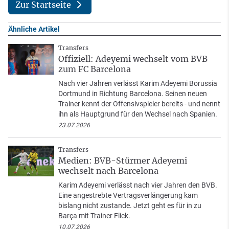
Zur Startseite
Ähnliche Artikel
Transfers
Offiziell: Adeyemi wechselt vom BVB
zum FC Barcelona
Nach vier Jahren verlässt Karim Adeyemi Borussia
Dortmund in Richtung Barcelona. Seinen neuen
Trainer kennt der Offensivspieler bereits - und nennt
ihn als Hauptgrund für den Wechsel nach Spanien.
23.07.2026
Transfers
Medien: BVB-Stürmer Adeyemi
wechselt nach Barcelona
Karim Adeyemi verlässt nach vier Jahren den BVB.
Eine angestrebte Vertragsverlängerung kam
bislang nicht zustande. Jetzt geht es für in zu
Barça mit Trainer Flick.
10.07.2026