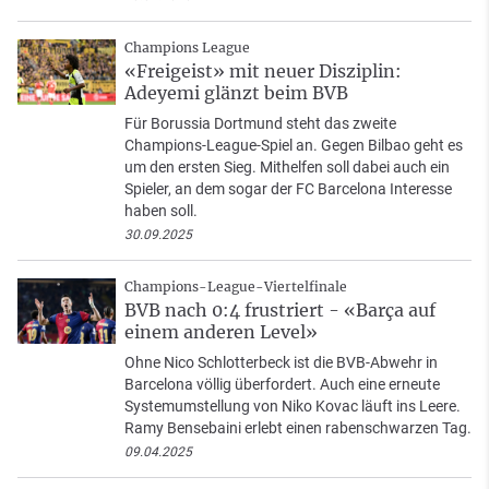
Champions League
«Freigeist» mit neuer Disziplin:
Adeyemi glänzt beim BVB
Für Borussia Dortmund steht das zweite
Champions-League-Spiel an. Gegen Bilbao geht es
um den ersten Sieg. Mithelfen soll dabei auch ein
Spieler, an dem sogar der FC Barcelona Interesse
haben soll.
30.09.2025
Champions-League-Viertelfinale
BVB nach 0:4 frustriert - «Barça auf
einem anderen Level»
Ohne Nico Schlotterbeck ist die BVB-Abwehr in
Barcelona völlig überfordert. Auch eine erneute
Systemumstellung von Niko Kovac läuft ins Leere.
Ramy Bensebaini erlebt einen rabenschwarzen Tag.
09.04.2025