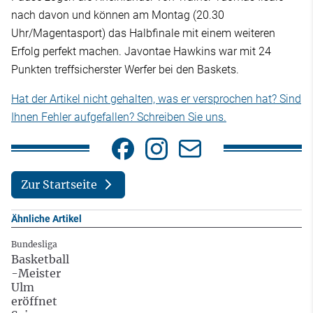
nach davon und können am Montag (20.30
Uhr/Magentasport) das Halbfinale mit einem weiteren
Erfolg perfekt machen. Javontae Hawkins war mit 24
Punkten treffsicherster Werfer bei den Baskets.
Hat der Artikel nicht gehalten, was er versprochen hat? Sind
Ihnen Fehler aufgefallen? Schreiben Sie uns.
Zur Startseite
Ähnliche Artikel
Bundesliga
Basketball
-Meister
Ulm
eröffnet