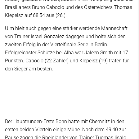
Brasilianers Bruno Caboclo und des Österreichers Thomas
Klepeisz auf 68:54 aus (26.).
Ulm hielt auch gegen eine stärker werdende Mannschaft
von Trainer Israel Gonzalez dagegen und holte sich den
zweiten Erfolg in der Viertelfinale-Serie in Berlin.
Erfolgreichster Schütze bei Alba war Jaleen Smith mit 17
Punkten. Caboclo (22 Zähler) und Klepeisz (19) trafen für
den Sieger am besten.
Der Hauptrunden-Erste Bonn hatte mit Chemnitz in den
ersten beiden Vierteln einige Mühe. Nach dem 49:40 zur
Pause zogen die Rheinländer von Trainer Tuomas Iisalo