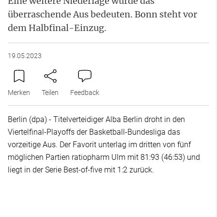
Eine weitere Niederlage würde das
überraschende Aus bedeuten. Bonn steht vor
dem Halbfinal-Einzug.
19.05.2023
Merken
Teilen
Feedback
Berlin (dpa) - Titelverteidiger Alba Berlin droht in den
Viertelfinal-Playoffs der Basketball-Bundesliga das
vorzeitige Aus. Der Favorit unterlag im dritten von fünf
möglichen Partien ratiopharm Ulm mit 81:93 (46:53) und
liegt in der Serie Best-of-five mit 1:2 zurück.