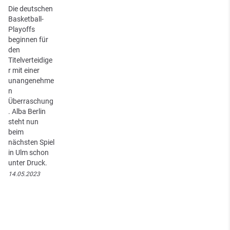
Die deutschen
Basketball-
Playoffs
beginnen für
den
Titelverteidige
r mit einer
unangenehme
n
Überraschung
. Alba Berlin
steht nun
beim
nächsten Spiel
in Ulm schon
unter Druck.
14.05.2023