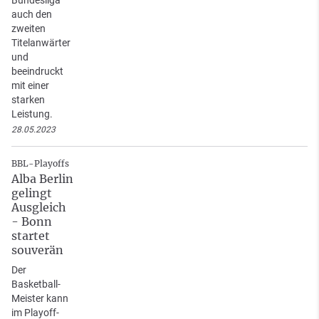
auch den
zweiten
Titelanwärter
und
beeindruckt
mit einer
starken
Leistung.
28.05.2023
BBL-Playoffs
Alba Berlin
gelingt
Ausgleich
- Bonn
startet
souverän
Der
Basketball-
Meister kann
im Playoff-