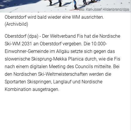
Foto: Karl-Josef Hildenbrand/dpa
Oberstdorf wird bald wieder eine WM ausrichten.
(Archivbild)
Oberstdorf (dpa) - Der Weltverband Fis hat die Nordische
Ski-WM 2031 an Oberstdorf vergeben. Die 10.000-
Einwohner-Gemeinde im Allgäu setzte sich gegen das
slowenische Skisprung-Mekka Planica durch, wie die Fis
nach einem digitalen Meeting des Councils mitteilte. Bei
den Nordischen Ski-Weltmeisterschaften werden die
Sportarten Skispringen, Langlauf und Nordische
Kombination ausgetragen.