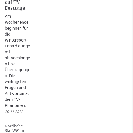
auf TV-
Festtage
Am
Wochenende
beginnen für
die
Wintersport-
Fans die Tage
mit
stundenlange
n Live-
Übertragunge
n. Die
wichtigsten
Fragen und
Antworten zu
dem TV-
Phänomen.
20.11.2023
Nordische-
Ski-WM in