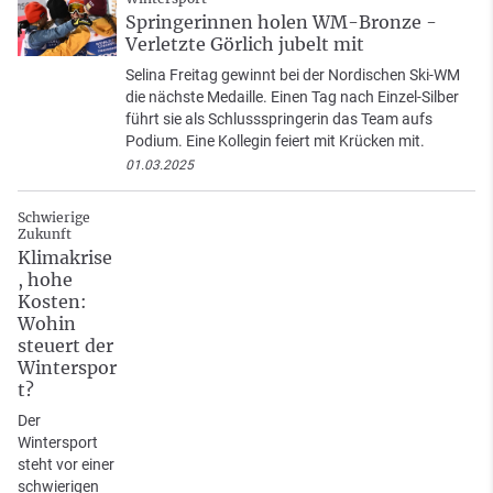
Springerinnen holen WM-Bronze -
Verletzte Görlich jubelt mit
Selina Freitag gewinnt bei der Nordischen Ski-WM
die nächste Medaille. Einen Tag nach Einzel-Silber
führt sie als Schlussspringerin das Team aufs
Podium. Eine Kollegin feiert mit Krücken mit.
01.03.2025
Schwierige
Zukunft
Klimakrise
, hohe
Kosten:
Wohin
steuert der
Winterspor
t?
Der
Wintersport
steht vor einer
schwierigen