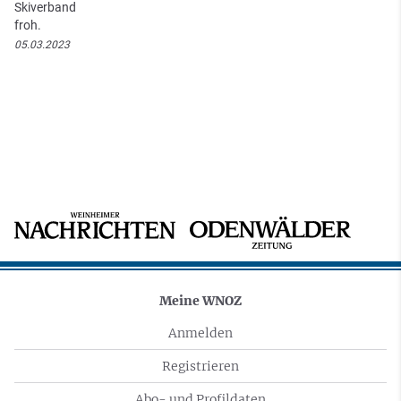
Skiverband
froh.
05.03.2023
Meine WNOZ
Anmelden
Registrieren
Abo- und Profildaten