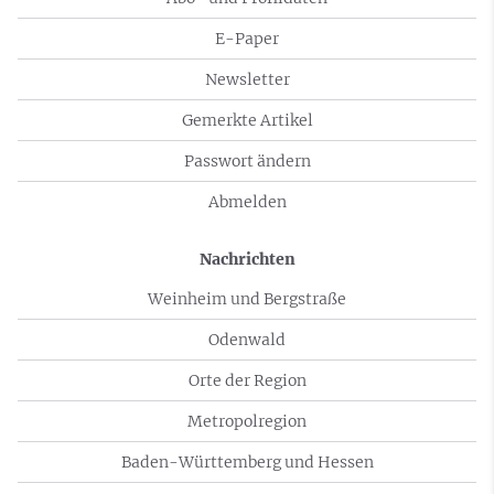
E-Paper
Newsletter
Gemerkte Artikel
Passwort ändern
Abmelden
Nachrichten
Weinheim und Bergstraße
Odenwald
Orte der Region
Metropolregion
Baden-Württemberg und Hessen