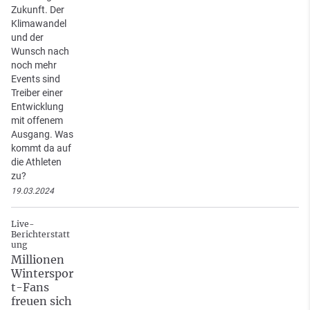
Zukunft. Der
Klimawandel
und der
Wunsch nach
noch mehr
Events sind
Treiber einer
Entwicklung
mit offenem
Ausgang. Was
kommt da auf
die Athleten
zu?
19.03.2024
Live-
Berichterstatt
ung
Millionen
Winterspor
t-Fans
freuen sich