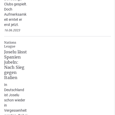
Clubs gespielt.
Doch
Aufmerksamk
eit erntet er
erst jetzt.
16.06.2023
Nations
League
Joselu lässt
Spanien
jubeln:
Nach Sieg
gegen
Italien
In
Deutschland
ist Joselu
schon wieder
in
Vergessenheit