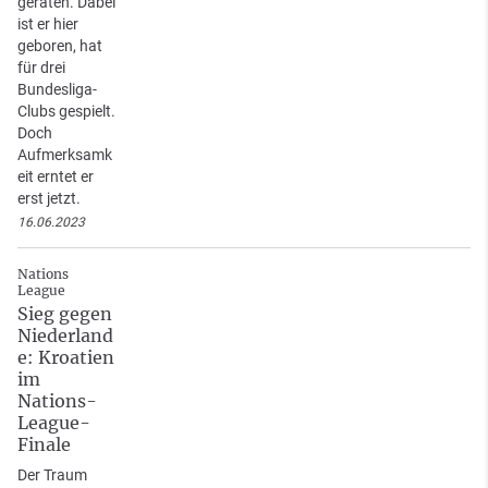
geraten. Dabei
ist er hier
geboren, hat
für drei
Bundesliga-
Clubs gespielt.
Doch
Aufmerksamk
eit erntet er
erst jetzt.
16.06.2023
Nations
League
Sieg gegen
Niederland
e: Kroatien
im
Nations-
League-
Finale
Der Traum