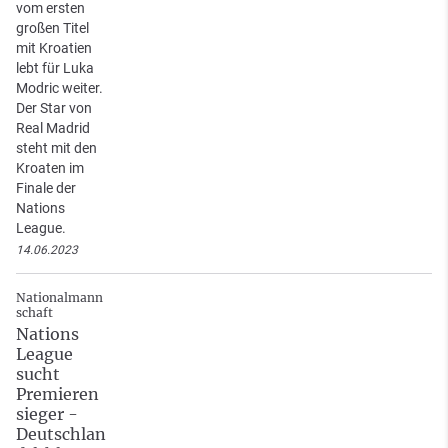
vom ersten
großen Titel
mit Kroatien
lebt für Luka
Modric weiter.
Der Star von
Real Madrid
steht mit den
Kroaten im
Finale der
Nations
League.
14.06.2023
Nationalmann
schaft
Nations
League
sucht
Premieren
sieger -
Deutschlan