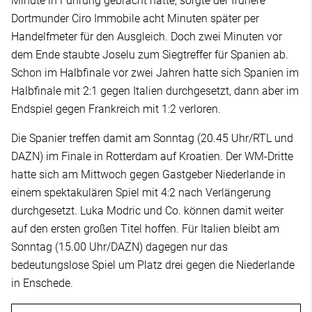
Minute in Führung gebracht hatte, sorgte der frühere
Dortmunder Ciro Immobile acht Minuten später per
Handelfmeter für den Ausgleich. Doch zwei Minuten vor
dem Ende staubte Joselu zum Siegtreffer für Spanien ab.
Schon im Halbfinale vor zwei Jahren hatte sich Spanien im
Halbfinale mit 2:1 gegen Italien durchgesetzt, dann aber im
Endspiel gegen Frankreich mit 1:2 verloren.
Die Spanier treffen damit am Sonntag (20.45 Uhr/RTL und
DAZN) im Finale in Rotterdam auf Kroatien. Der WM-Dritte
hatte sich am Mittwoch gegen Gastgeber Niederlande in
einem spektakulären Spiel mit 4:2 nach Verlängerung
durchgesetzt. Luka Modric und Co. können damit weiter
auf den ersten großen Titel hoffen. Für Italien bleibt am
Sonntag (15.00 Uhr/DAZN) dagegen nur das
bedeutungslose Spiel um Platz drei gegen die Niederlande
in Enschede.