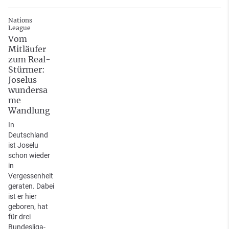
Nations
League
Vom
Mitläufer
zum Real-
Stürmer:
Joselus
wundersa
me
Wandlung
In
Deutschland
ist Joselu
schon wieder
in
Vergessenheit
geraten. Dabei
ist er hier
geboren, hat
für drei
Bundesliga-