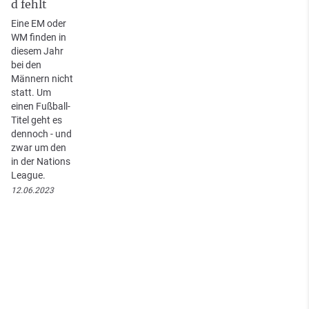
d fehlt
Eine EM oder
WM finden in
diesem Jahr
bei den
Männern nicht
statt. Um
einen Fußball-
Titel geht es
dennoch - und
zwar um den
in der Nations
League.
12.06.2023