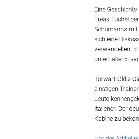
Eine Geschichte 
Freak Tuchel per
Schumann's mit 
sich eine Diskuss
verwandelten. «F
unterhalten», sa
Torwart-Oldie Gia
einstigen Traine
Leute kennengeler
Italiener. Der de
Kabine zu beko
Hat der Artikel 