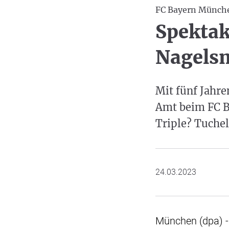
FC Bayern Münch
Spektak
Nagels
Mit fünf Jahr
Amt beim FC B
Triple? Tuchel
24.03.2023
München (dpa) 