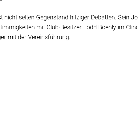
st nicht selten Gegenstand hitziger Debatten. Sein J
immigkeiten mit Club-Besitzer Todd Boehly im Clinc
er mit der Vereinsführung.