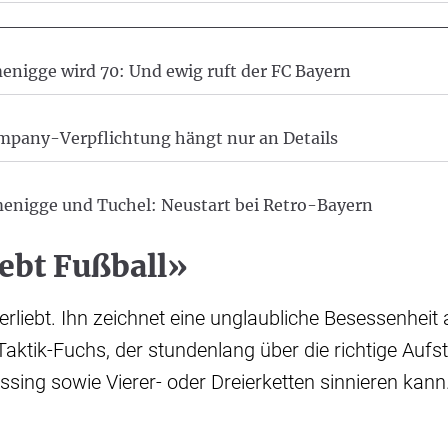
nigge wird 70: Und ewig ruft der FC Bayern
any-Verpflichtung hängt nur an Details
nigge und Tuchel: Neustart bei Retro-Bayern
ebt Fußball»
verliebt. Ihn zeichnet eine unglaubliche Besessenhei
Taktik-Fuchs, der stundenlang über die richtige Aufst
sing sowie Vierer- oder Dreierketten sinnieren kann.