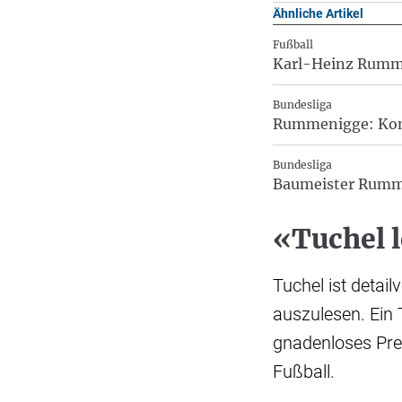
Ähnliche Artikel
Fußball
Karl-Heinz Rumme
Bundesliga
Rummenigge: Komp
Bundesliga
Baumeister Rumme
«Tuchel l
Tuchel ist detail
auszulesen. Ein 
gnadenloses Pres
Fußball.