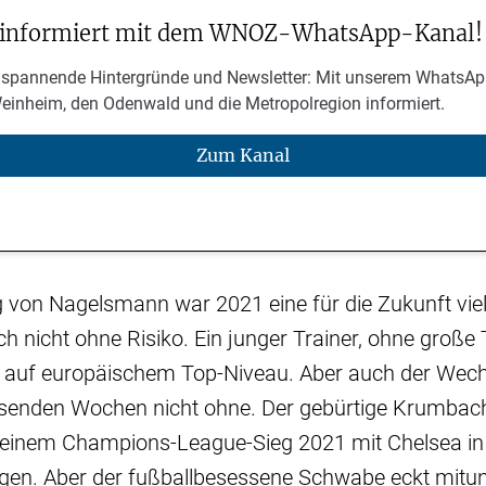
 informiert mit dem WNOZ-WhatsApp-Kanal!
 spannende Hintergründe und Newsletter: Mit unserem WhatsAp
Weinheim, den Odenwald und die Metropolregion informiert.
Zum Kanal
ng von Nagelsmann war 2021 eine für die Zukunft vi
h nicht ohne Risiko. Ein junger Trainer, ohne große T
 auf europäischem Top-Niveau. Aber auch der Wechs
senden Wochen nicht ohne. Der gebürtige Krumbach
seinem Champions-League-Sieg 2021 mit Chelsea in 
gen. Aber der fußballbesessene Schwabe eckt mitun