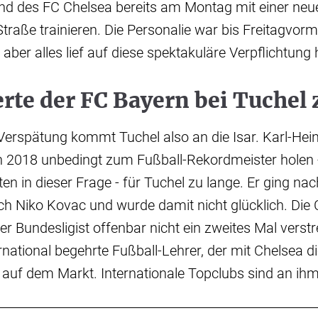
nd des FC Chelsea bereits am Montag mit einer ne
traße trainieren. Die Personalie war bis Freitagvorm
gt, aber alles lief auf diese spektakuläre Verpflichtung
rte der FC Bayern bei Tuchel 
 Verspätung kommt Tuchel also an die Isar. Karl-H
h 2018 unbedingt zum Fußball-Rekordmeister holen 
n in dieser Frage - für Tuchel zu lange. Er ging nac
lich Niko Kovac und wurde damit nicht glücklich. Die
r Bundesligist offenbar nicht ein zweites Mal verstr
ernational begehrte Fußball-Lehrer, der mit Chelsea
uf dem Markt. Internationale Topclubs sind an ihm 