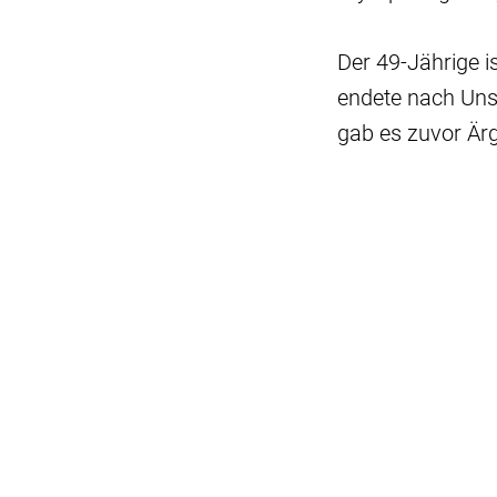
Der 49-Jährige i
endete nach Unst
gab es zuvor Ärg