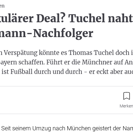
en
ulärer Deal? Tuchel naht
mann-Nachfolger
en Verspätung könnte es Thomas Tuchel doch 
ayern schaffen. Führt er die Münchner auf A
 ist Fußball durch und durch - er eckt aber au
Merke
- Seit seinem Umzug nach München geistert der N