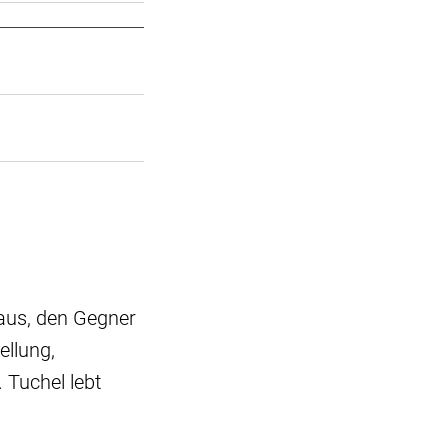
t aus, den Gegner
ellung,
 Tuchel lebt