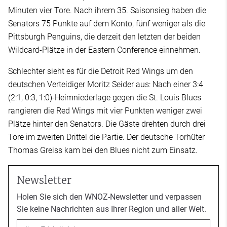
Minuten vier Tore. Nach ihrem 35. Saisonsieg haben die
Senators 75 Punkte auf dem Konto, fünf weniger als die
Pittsburgh Penguins, die derzeit den letzten der beiden
Wildcard-Plätze in der Eastern Conference einnehmen.
Schlechter sieht es für die Detroit Red Wings um den
deutschen Verteidiger Moritz Seider aus: Nach einer 3:4
(2:1, 0:3, 1:0)-Heimniederlage gegen die St. Louis Blues
rangieren die Red Wings mit vier Punkten weniger zwei
Plätze hinter den Senators. Die Gäste drehten durch drei
Tore im zweiten Drittel die Partie. Der deutsche Torhüter
Thomas Greiss kam bei den Blues nicht zum Einsatz.
Newsletter
Holen Sie sich den WNOZ-Newsletter und verpassen
Sie keine Nachrichten aus Ihrer Region und aller Welt.
Email