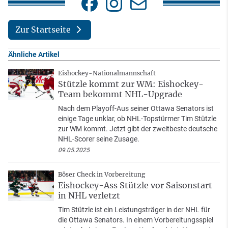
Zur Startseite
Ähnliche Artikel
Eishockey-Nationalmannschaft
Stützle kommt zur WM: Eishockey-
Team bekommt NHL-Upgrade
Nach dem Playoff-Aus seiner Ottawa Senators ist
einige Tage unklar, ob NHL-Topstürmer Tim Stützle
zur WM kommt. Jetzt gibt der zweitbeste deutsche
NHL-Scorer seine Zusage.
09.05.2025
Böser Check in Vorbereitung
Eishockey-Ass Stützle vor Saisonstart
in NHL verletzt
Tim Stützle ist ein Leistungsträger in der NHL für
die Ottawa Senators. In einem Vorbereitungsspiel