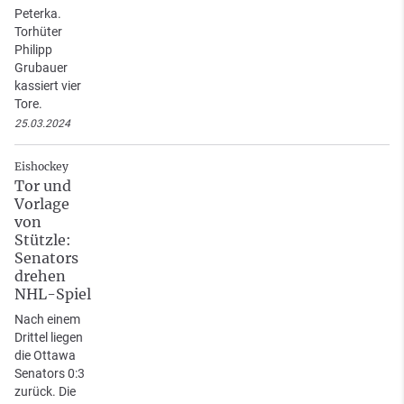
Peterka.
Torhüter
Philipp
Grubauer
kassiert vier
Tore.
25.03.2024
Eishockey
Tor und
Vorlage
von
Stützle:
Senators
drehen
NHL-Spiel
Nach einem
Drittel liegen
die Ottawa
Senators 0:3
zurück. Die