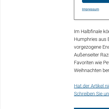
Impressum
Im Halbfinale kö
Humphries aus E
vorgezogene Ends
Außenseiter Razm
Favoriten wie Pe
Weihnachten ber
Hat der Artikel 
Schreiben Sie un