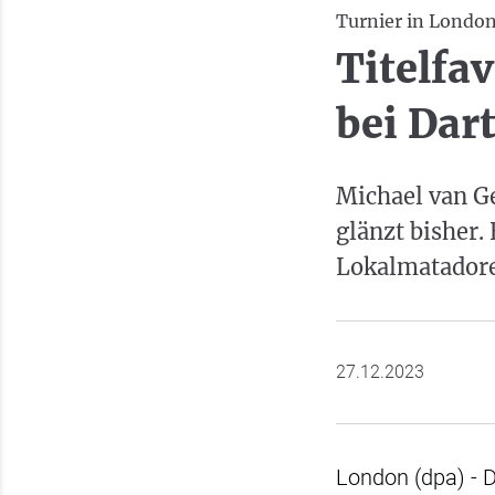
Turnier in Londo
Titelfa
bei Dar
Michael van G
glänzt bisher.
Lokalmatador
27.12.2023
London (dpa) - 