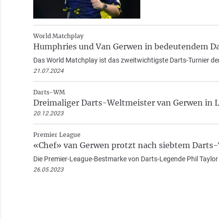
World Matchplay
Humphries und Van Gerwen in bedeutendem Da
Das World Matchplay ist das zweitwichtigste Darts-Turnier de
21.07.2024
Darts-WM
Dreimaliger Darts-Weltmeister van Gerwen in 
20.12.2023
Premier League
«Chef» van Gerwen protzt nach siebtem Darts-
Die Premier-League-Bestmarke von Darts-Legende Phil Taylor i
26.05.2023