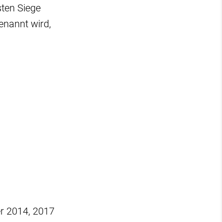
sten Siege
enannt wird,
er 2014, 2017