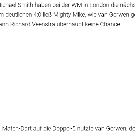
 Michael Smith haben bei der WM in London die näch
m deutlichen 4:0 ließ Mighty Mike, wie van Gerwen g
n Richard Veenstra überhaupt keine Chance.
n Match-Dart auf die Doppel-5 nutzte van Gerwen, d