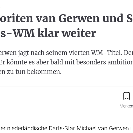
n
voriten van Gerwen und 
ts-WM klar weiter
erwen jagt nach seinem vierten WM-Titel. De
 Er könnte es aber bald mit besonders ambitio
en zu tun bekommen.
Merke
Der niederländische Darts-Star Michael van Gerwen 