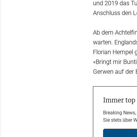
und 2019 das Tu
Anschluss den L
Ab dem Achtelfi
warten. England
Florian Hempel ge
«Bringt mir Bunt
Gerwen auf der 
Immer top
Breaking News,
Sie stets über 