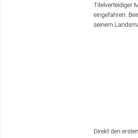
Titelverteidiger
eingefahren. Bei
seinem Landsman
Direkt den erste