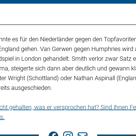
nnte es für den Niederländer gegen den Topfavorite
ngland gehen. Van Gerwen gegen Humphries wird 
piel in London gehandelt. Smith verlor zwar Satz 
a, steigerte sich dann aber deutlich und gewann kl
ter Wright (Schottland) oder Nathan Aspinall (Englan
eits ausgeschieden.
nicht gehalten, was er versprochen hat? Sind Ihnen Fe
s.