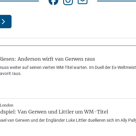
Riesen: Anderson wirft van Gerwen raus
uss weiter auf seinen vierten WM-Titel warten. Im Duell der Ex-Weltmeis
favorit raus.
 London
dspiel: Van Gerwen und Littler um WM-Titel
el van Gerwen und der Engländer Luke Littler duellieren sich im Ally Pally