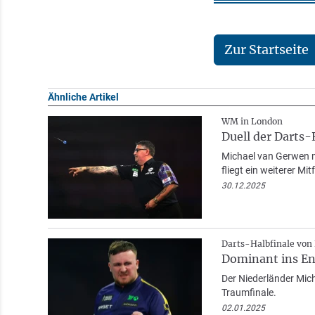
Zur Startseite
Ähnliche Artikel
WM in London
Duell der Darts-
Michael van Gerwen m
fliegt ein weiterer Mit
30.12.2025
Darts-Halbfinale von
Dominant ins En
Der Niederländer Micha
Traumfinale.
02.01.2025