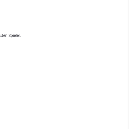
ten Spieler.
.