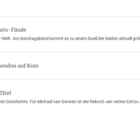
rts-Finale
r Welt. Am Sonntagabend kommt es zu einem Duell der beiden aktuell größ
London auf Kurs
Titel
st Geschichte. Für Michael van Gerwen ist der Rekord «ein nettes Extra»