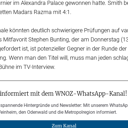
rnier im Alexandra Palace gewonnen hatte. Smith b
etten Madars Razma mit 4:1.
nale könnten deutlich schwierigere Prüfungen auf v
s Mitfavorit Stephen Bunting, der am Donnerstag (1
fordert ist, ist potenzieller Gegner in der Runde der
ing. Wenn man den Titel will, muss man jeden schla
Bühne im TV-Interview.
 informiert mit dem WNOZ-WhatsApp-Kanal!
 spannende Hintergründe und Newsletter: Mit unserem WhatsAp
Weinheim, den Odenwald und die Metropolregion informiert.
Zum Kanal