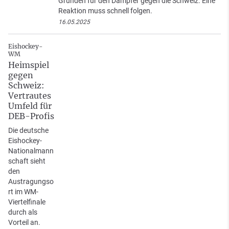
Gründen für den Dämpfer gegen die Schweiz. Eine
Reaktion muss schnell folgen.
16.05.2025
Eishockey-
WM
Heimspiel
gegen
Schweiz:
Vertrautes
Umfeld für
DEB-Profis
Die deutsche
Eishockey-
Nationalmann
schaft sieht
den
Austragungso
rt im WM-
Viertelfinale
durch als
Vorteil an.