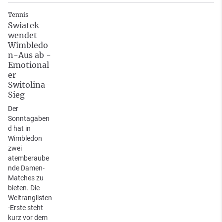
Tennis
Swiatek
wendet
Wimbledo
n-Aus ab -
Emotional
er
Switolina-
Sieg
Der
Sonntagaben
d hat in
Wimbledon
zwei
atemberaube
nde Damen-
Matches zu
bieten. Die
Weltranglisten
-Erste steht
kurz vor dem