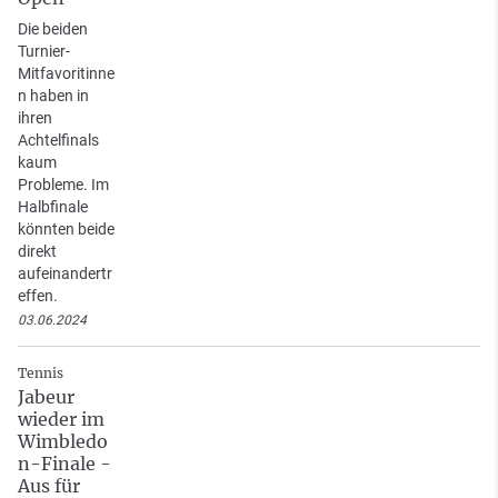
Die beiden
Turnier-
Mitfavoritinne
n haben in
ihren
Achtelfinals
kaum
Probleme. Im
Halbfinale
könnten beide
direkt
aufeinandertr
effen.
03.06.2024
Tennis
Jabeur
wieder im
Wimbledo
n-Finale -
Aus für