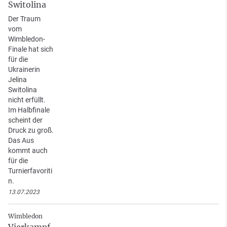
Switolina
Der Traum
vom
Wimbledon-
Finale hat sich
für die
Ukrainerin
Jelina
Switolina
nicht erfüllt.
Im Halbfinale
scheint der
Druck zu groß.
Das Aus
kommt auch
für die
Turnierfavoriti
n.
13.07.2023
Wimbledon
Vierkampf