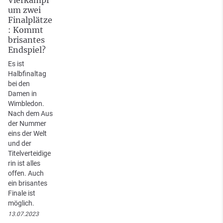
um zwei
Finalplätze
: Kommt
brisantes
Endspiel?
Es ist
Halbfinaltag
bei den
Damen in
Wimbledon.
Nach dem Aus
der Nummer
eins der Welt
und der
Titelverteidige
rin ist alles
offen. Auch
ein brisantes
Finale ist
möglich.
13.07.2023