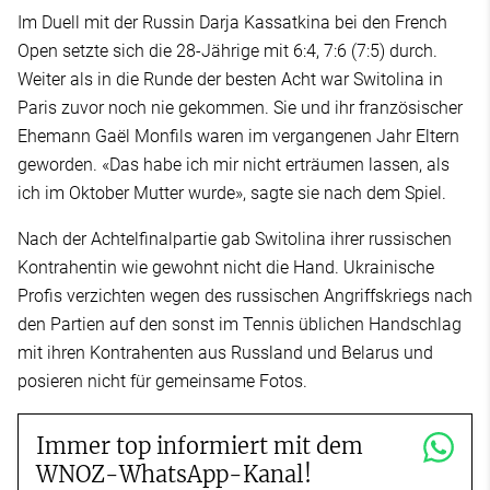
Im Duell mit der Russin Darja Kassatkina bei den French
Open setzte sich die 28-Jährige mit 6:4, 7:6 (7:5) durch.
Weiter als in die Runde der besten Acht war Switolina in
Paris zuvor noch nie gekommen. Sie und ihr französischer
Ehemann Gaël Monfils waren im vergangenen Jahr Eltern
geworden. «Das habe ich mir nicht erträumen lassen, als
ich im Oktober Mutter wurde», sagte sie nach dem Spiel.
Nach der Achtelfinalpartie gab Switolina ihrer russischen
Kontrahentin wie gewohnt nicht die Hand. Ukrainische
Profis verzichten wegen des russischen Angriffskriegs nach
den Partien auf den sonst im Tennis üblichen Handschlag
mit ihren Kontrahenten aus Russland und Belarus und
posieren nicht für gemeinsame Fotos.
Immer top informiert mit dem
WNOZ-WhatsApp-Kanal!