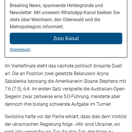
Breaking News, spannende Hintergründe und
Newsletter: Mit unserem WhatsApp-Kanal bleiben Sie
stets über Weinheim, den Odenwald und die
Metropolregion informiert.
Zum Kanal
Impressum
Im Viertelfinale steht das nächste politisch brisante Duell
an: Die an Position zwei gesetzte Belarussin Aryna
Sabalenka bezwang die Amerikanerin Sloane Stephens mit
7:6 (7:5), 6:4. Im ersten Satz verspielte die Australian-Open-
Siegerin zwar zeitweise eine 5:0-Führung, meisterte aber
dennoch ihre bislang schwerste Aufgabe im Turnier.
Switolina hatte vor der Partie erklärt, dass dies dem Vorbild
der ukrainischen Regierung folge. «Wir sind Ukrainer, wir
sind alle vereint für ein Ziel, für das Ziel, den Krieg zu