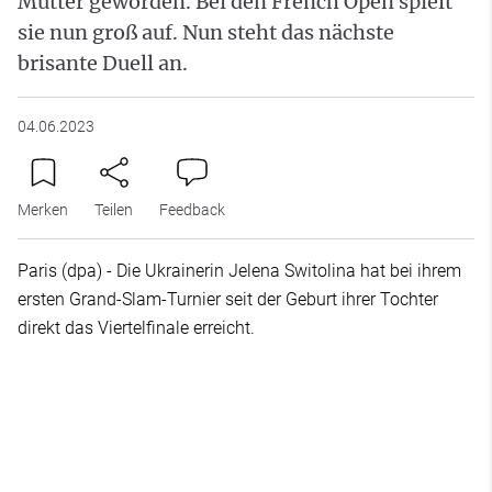
Mutter geworden. Bei den French Open spielt
sie nun groß auf. Nun steht das nächste
brisante Duell an.
04.06.2023
Merken
Teilen
Feedback
Paris (dpa) - Die Ukrainerin Jelena Switolina hat bei ihrem
ersten Grand-Slam-Turnier seit der Geburt ihrer Tochter
direkt das Viertelfinale erreicht.